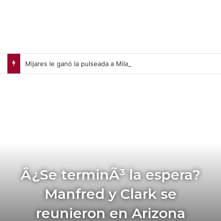
Mijares le ganó la pulseada a Milano en la jornada de la liga chilena
Â¿Se terminÃ³ la espera?
Manfred y Clark se
reunieron en Arizona