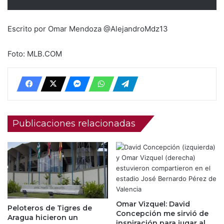
Escrito por Omar Mendoza @AlejandroMdz13
Foto: MLB.COM
Publicaciones relacionadas
Omar Vizquel: David
Peloteros de Tigres de
Concepción me sirvió de
Aragua hicieron un
inspiración para jugar al