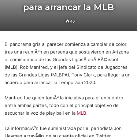
para arrancar la MLB
46
El panorama gris al parecer comienza a cambiar de color,
tras una reuniÃ³n en persona que sostuvieron en Arizona
el comisionado de las Grandes LigasÂ deÂ BÃ©isbol
(
MLB
), Rob Manfred, y el jefe del Sindicato de Jugadores
de las Grandes Ligas (MLBPA), Tony Clark, para llegar a un
acuerdo para arrancar la Temporada 2020.
Manfred fue quien tomÃ³ la iniciativa para el encuentro
entre ambas partes, todo con el principal objetivo de
escuchar la voz de play ball en la
MLB
.
La informaciÃ³n fue suministrada por el periodista Jon
Heyman a travÃ©s de su cuenta oficial en Twitter