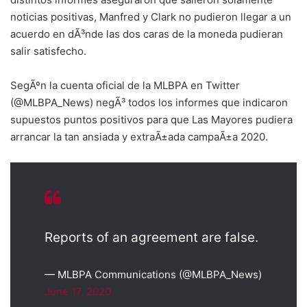
noticias positivas, Manfred y Clark no pudieron llegar a un
acuerdo en dÃ³nde las dos caras de la moneda pudieran
salir satisfecho.
SegÃºn la cuenta oficial de la MLBPA en Twitter
(@MLBPA_News) negÃ³ todos los informes que indicaron
supuestos puntos positivos para que Las Mayores pudiera
arrancar la tan ansiada y extraÃ±ada campaÃ±a 2020.
Reports of an agreement are false.
— MLBPA Communications (@MLBPA_News)
June 17, 2020