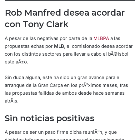
Rob Manfred desea acordar
con Tony Clark
A pesar de las negativas por parte de la
MLBPA
a las
propuestas echas por
MLB
, el comisionado desea acordar
con los distintos sectores para llevar a cabo el bÃ©isbol
este aÃ±o.
Sin duda alguna, este ha sido un gran avance para el
arranque de la Gran Carpa en los prÃ³ximos meses, tras
las propuestas fallidas de ambos desde hace semanas
atrÃ¡s.
Sin noticias positivas
A pesar de ser un paso firme dicha reuniÃ³n, y que
distintos informes aseguraron que salieron solamente