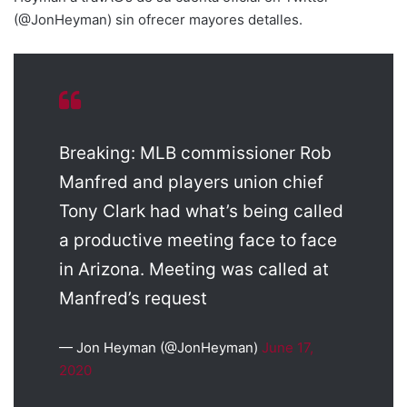
(@JonHeyman) sin ofrecer mayores detalles.
Breaking: MLB commissioner Rob
Manfred and players union chief
Tony Clark had what’s being called
a productive meeting face to face
in Arizona. Meeting was called at
Manfred’s request
— Jon Heyman (@JonHeyman)
June 17,
2020