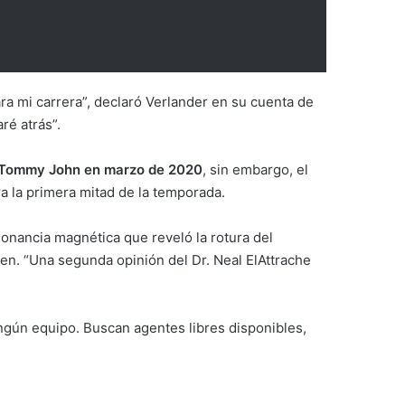
a mi carrera”, declaró Verlander en su cuenta de
ré atrás”.
 Tommy John en marzo de 2020
, sin embargo, el
a la primera mitad de la temporada.
onancia magnética que reveló la rotura del
n. “Una segunda opinión del Dr. Neal ElAttrache
ingún equipo. Buscan agentes libres disponibles,