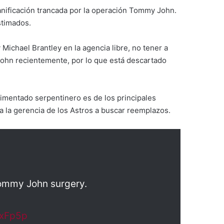
anificación trancada por la operación Tommy John.
stimados.
Michael Brantley en la agencia libre, no tener a
ohn recientemente, por lo que está descartado
erimentado serpentinero es de los principales
 a la gerencia de los Astros a buscar reemplazos.
Tommy John surgery.
exFp5p