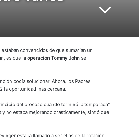
, estaban convencidos de que sumarían un
an, es que la
operación Tommy John
se
nción podía solucionar. Ahora, los Padres
22 la oportunidad más cercana.
rincipio del proceso cuando terminó la temporada”,
as y no estaba mejorando drásticamente, sintió que
inger estaba llamado a ser el as de la rotación,