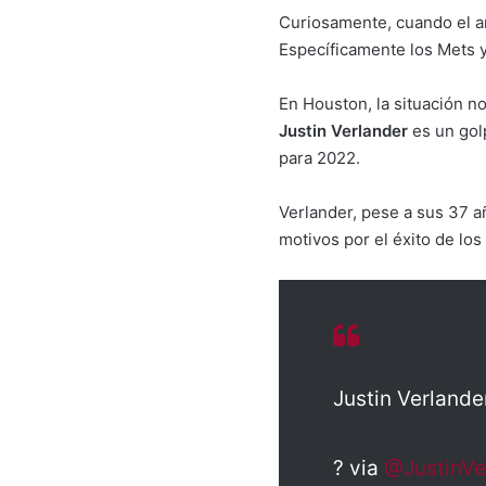
Curiosamente, cuando el añ
Específicamente los Mets y
En Houston, la situación no
Justin Verlander
es un gol
para 2022.
Verlander, pese a sus 37 añ
motivos por el éxito de los
Justin Verland
? via
@JustinVe