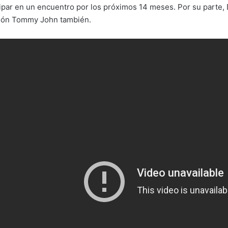
ipar en un encuentro por los próximos 14 meses. Por su parte, D
ción Tommy John también.