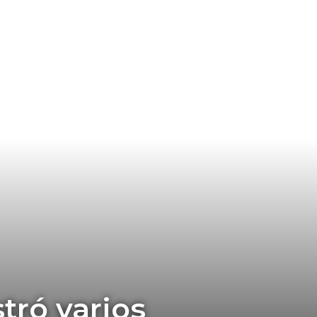
tró varios