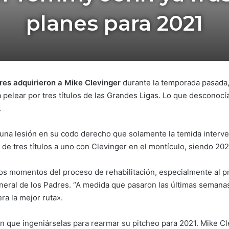
planes para 2021
es adquirieron a Mike Clevinger
durante la temporada pasada
 pelear por tres títulos de las Grandes Ligas. Lo que desconocí
.
 una lesión en su codo derecho que solamente la temida interve
 de tres títulos a uno con Clevinger en el montículo, siendo 20
os momentos del proceso de rehabilitación, especialmente al p
general de los Padres. “A medida que pasaron las últimas seman
a la mejor ruta».
 que ingeniárselas para rearmar su pitcheo para 2021. Mike Clev