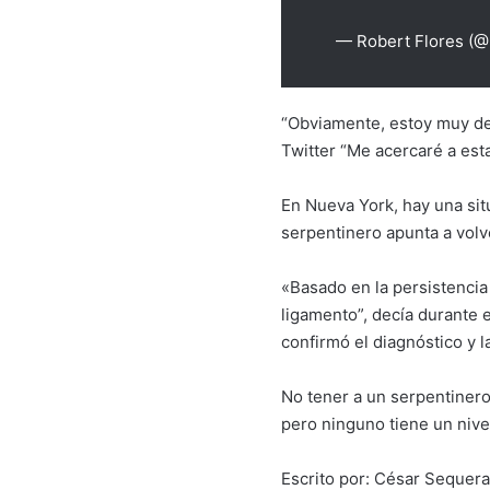
— Robert Flores (
“Obviamente, estoy muy dec
Twitter “Me acercaré a esta
En Nueva York, hay una sit
serpentinero apunta a volv
«Basado en la persistencia
ligamento”, decía durante 
confirmó el diagnóstico y l
No tener a un serpentinero
pero ninguno tiene un nive
Escrito por: César Seque