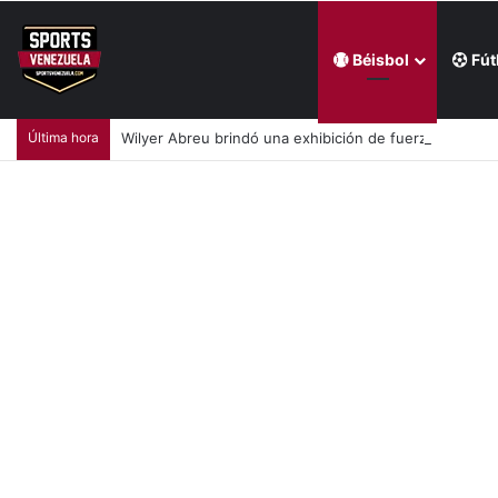
Béisbol
Fút
Última hora
Wilyer Abreu brindó una exhibición de fuerza y Media