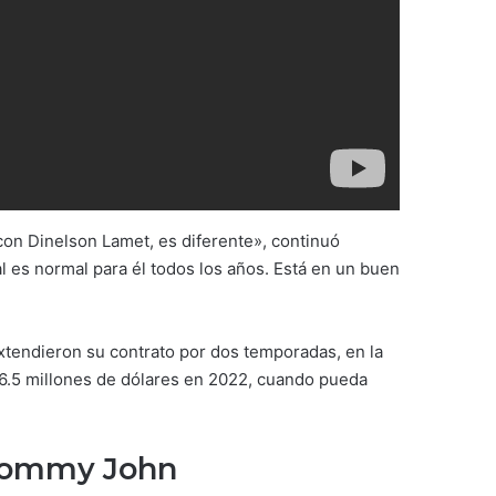
on Dinelson Lamet, es diferente», continuó
l es normal para él todos los años. Está en un buen
xtendieron su contrato por dos temporadas, en la
6.5 millones de dólares en 2022, cuando pueda
 Tommy John