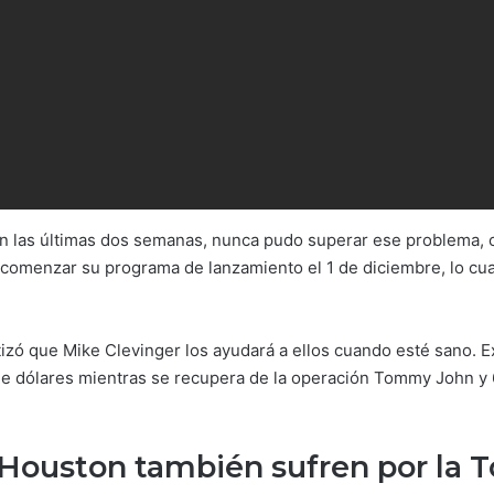
n las últimas dos semanas, nunca pudo superar ese problema, c
 comenzar su programa de lanzamiento el 1 de diciembre, lo cua
zó que Mike Clevinger los ayudará a ellos cuando esté sano. E
de dólares mientras se recupera de la operación Tommy John y 
 Houston también sufren por la