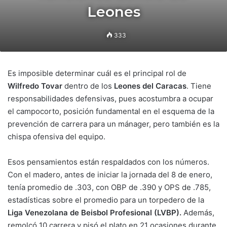
Leones
333
Es imposible determinar cuál es el principal rol de
Wilfredo Tovar
dentro de los
Leones del Caracas
. Tiene
responsabilidades defensivas, pues acostumbra a ocupar
el campocorto, posición fundamental en el esquema de la
prevención de carrera para un mánager, pero también es la
chispa ofensiva del equipo.
Esos pensamientos están respaldados con los números.
Con el madero, antes de iniciar la jornada del 8 de enero,
tenía promedio de .303, con OBP de .390 y OPS de .785,
estadísticas sobre el promedio para un torpedero de la
Liga Venezolana de Beisbol Profesional (LVBP).
Además,
remolcó 10 carrera y pisó el plato en 21 ocasiones durante