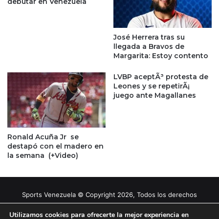
debutar en Venezuela
José Herrera tras su
llegada a Bravos de
Margarita: Estoy contento
LVBP aceptÃ³ protesta de
Leones y se repetirÃ¡
juego ante Magallanes
Ronald Acuña Jr se
destapó con el madero en
la semana (+Video)
Sports Venezuela © Copyright 2026, Todos los derechos
reservados |
Tema gestionado por Caissa Agency
Utilizamos cookies para ofrecerte la mejor experiencia en