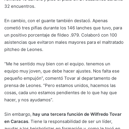
32 encuentros.
En cambio, con el guante también destacó. Apenas
cometió tres pifias durante los 146 lanches que tuvo, para
un positivo porcentaje de fildeo .979. Colaboró con 100
asistencias que evitaron males mayores para el maltratado
pitcheo de Leones.
“Me he sentido muy bien con el equipo. tenemos un
equipo muy joven, que debe hacer ajustes. Nos falta ese
pequeño empujón”, comentó Tovar al departamento de
prensa de Leones. “Pero estamos unidos, hacemos las
cosas, cada uno estamos pendientes de lo que hay que
hacer, y nos ayudamos”.
Sin embargo,
hay una tercera función de Wilfredo Tovar
en Caracas
. Tiene la responsabilidad de ser un líder,
ayudar a los beisbolistas en formación y, como le tocó en