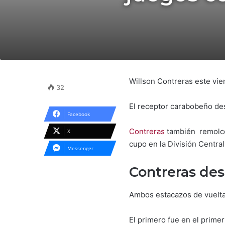
Willson Contreras este vier
32
El receptor carabobeño de
Facebook
Contreras
también remolcó
X
cupo en la División Central
Messenger
Contreras de
Ambos estacazos de vuelta
El primero fue en el primer