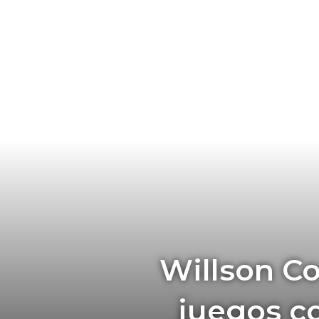
Willson Co
juegos co