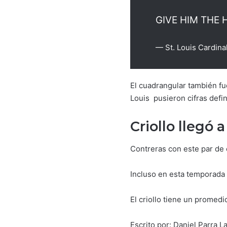
GIVE HIM THE 
— St. Louis Cardina
El cuadrangular también fu
Louis pusieron cifras defi
Criollo llegó 
Contreras con este par de 
Incluso en esta temporada 
El criollo tiene un promed
Escrito por: Daniel Parra L