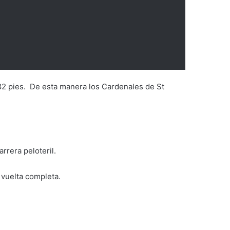
482 pies. De esta manera los Cardenales de St
rrera peloteril.
 vuelta completa.