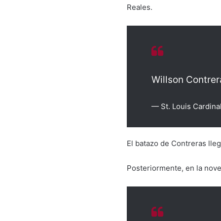
Reales.
Willson Contrer
— St. Louis Cardina
El batazo de Contreras lle
Posteriormente, en la noven