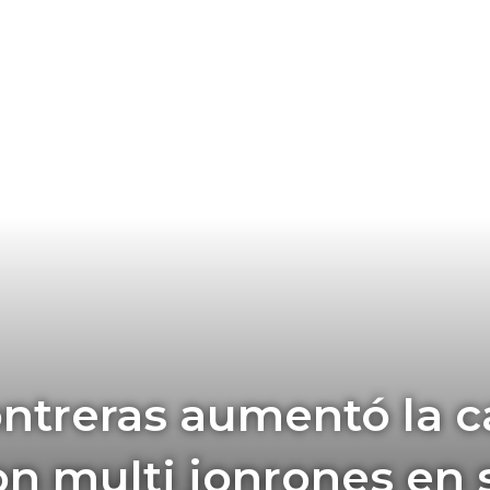
ntreras aumentó la c
n multi jonrones en 