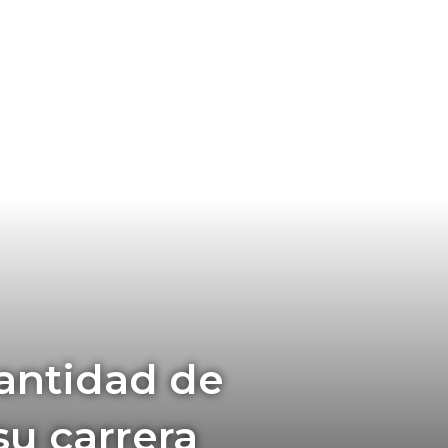
antidad de
su carrera