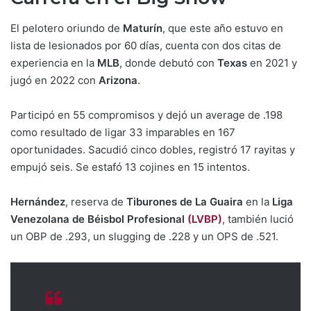
El pelotero oriundo de
Maturín
, que este año estuvo en
lista de lesionados por 60 días, cuenta con dos citas de
experiencia en la
MLB
, donde debutó con
Texas
en 2021 y
jugó en 2022 con
Arizona
.
Participó en 55 compromisos y dejó un average de .198
como resultado de ligar 33 imparables en 167
oportunidades. Sacudió cinco dobles, registró 17 rayitas y
empujó seis. Se estafó 13 cojines en 15 intentos.
Hernández
, reserva de
Tiburones de La Guaira
en la
Liga
Venezolana de Béisbol Profesional
(LVBP)
, también lució
un OBP de .293, un slugging de .228 y un OPS de .521.