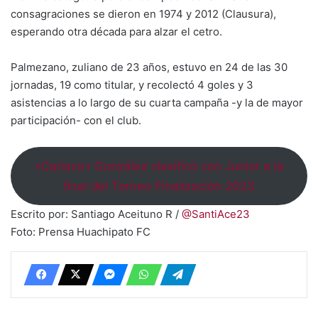
consagraciones se dieron en 1974 y 2012 (Clausura),
esperando otra década para alzar el cetro.
Palmezano, zuliano de 23 años, estuvo en 24 de las 30
jornadas, 19 como titular, y recolectó 4 goles y 3
asistencias a lo largo de su cuarta campaña -y la de mayor
participación- con el club.
«Cariaco» González clasificó con Junior a la
final del Torneo Finalización 2023
Escrito por: Santiago Aceituno R /
@SantiAce23
Foto: Prensa Huachipato FC