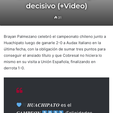
decisivo (+Video)
31
Brayan Palmezano celebró el campeonato chileno junto a
Huachipato luego de ganarle 2-0 a Audax Italiano en la
última fecha, con la obligación de sumar tres puntos para
conseguir el ansiado título y que Cobresal no hiciera lo
mismo en su visita a Unión Española, finalizando en
derrota 1-0.
𝑯𝑼𝑨𝑪𝑯𝑰𝑷𝑨𝑻𝑶 es el