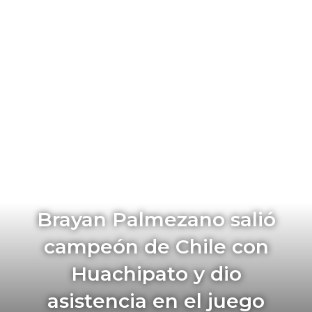
Brayan Palmezano salió
campeón de Chile con
Huachipato y dio
asistencia en el juego