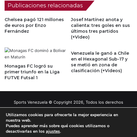
Publicaciones relacionadas
Chelsea pagó 121 millones
Josef Martínez anota y
de euros por Enzo
calienta: tres goles en sus
Fernández
últimos tres partidos
(+Video)
Venezuela le ganó a Chile
en el Hexagonal Sub-17 y
se metió en zona de
Monagas FC logró su
clasificación (+Videos)
primer triunfo en la Liga
FUTVE Futsal 1
Sports Venezuela © Copyright 2026, Todos los derechos
reservados |
Tema gestionado por Caissa Agency
Utilizamos cookies para ofrecerte la mejor experiencia en
nuestra web.
Puedes aprender más sobre qué cookies utilizamos o
Facebook
X
YouTube
Instagram
desactivarlas en los
ajustes
.