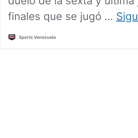
duelo de la sexta y última
finales que se jugó …
Sigu
Sports Venezuela