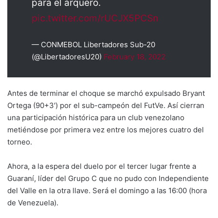
para el arquero.
pic.twitter.com/rUCJX5PCSn
— CONMEBOL Libertadores Sub-20
(@LibertadoresU20)
February 18, 2022
Antes de terminar el choque se marchó expulsado Bryant
Ortega (90+3′) por el sub-campeón del FutVe. Así cierran
una participación histórica para un club venezolano
metiéndose por primera vez entre los mejores cuatro del
torneo.
Ahora, a la espera del duelo por el tercer lugar frente a
Guaraní, líder del Grupo C que no pudo con Independiente
del Valle en la otra llave. Será el domingo a las 16:00 (hora
de Venezuela).