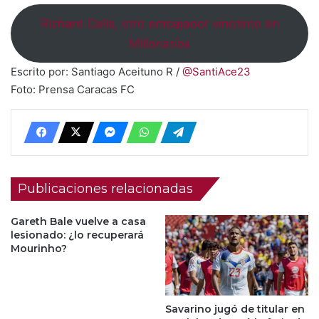
Richard Celis, otro embajador vinotinto en
Millonarios
Escrito por: Santiago Aceituno R /
@SantiAce23
Foto: Prensa Caracas FC
Publicaciones relacionadas
Gareth Bale vuelve a casa
lesionado: ¿lo recuperará
Mourinho?
Savarino jugó de titular en