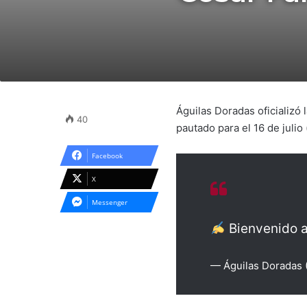
Águilas Doradas oficializó
40
pautado para el 16 de julio 
Facebook
X
Messenger
Bienvenido 
— Águilas Doradas