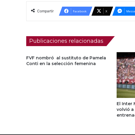
Compartir
Facebook
X
Messe
Publicaciones relacionadas
FVF nombró al sustituto de Pamela
Conti en la selección femenina
El Inter
volvió a
entrena