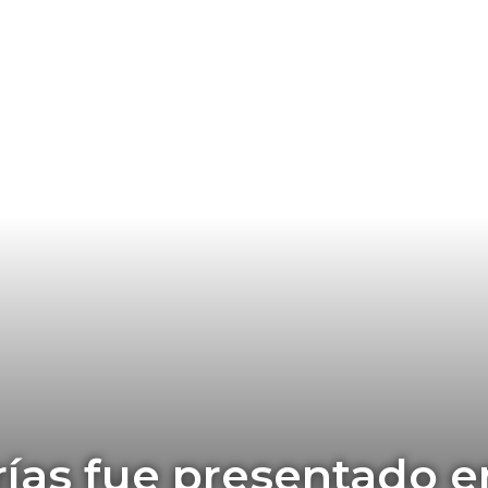
rías fue presentado e