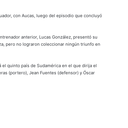
cuador, con Aucas, luego del episodio que concluyó
entrenador anterior, Lucas González, presentó su
za, pero no lograron coleccionar ningún triunfo en
el quinto país de Sudamérica en el que dirija el
eras (portero), Jean Fuentes (defensor) y Óscar