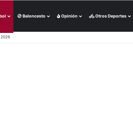
bol
Baloncesto
Opinión
Otros Deportes
o 2026