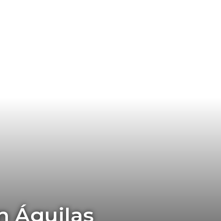
n Águilas