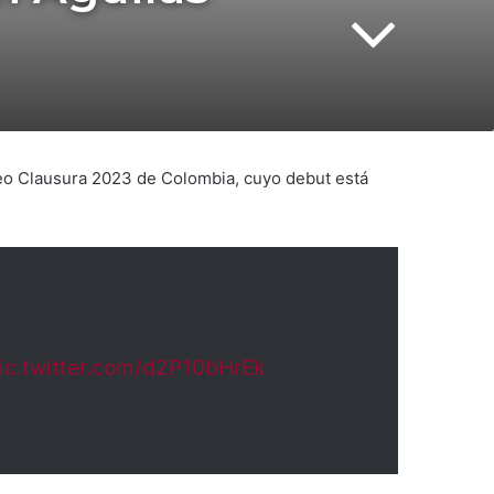
rneo Clausura 2023 de Colombia, cuyo debut está
ic.twitter.com/d2P10bHrEk