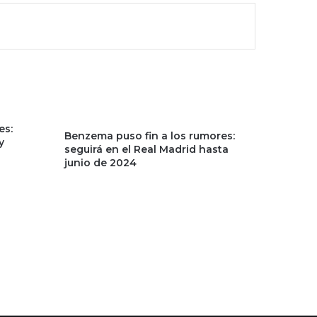
es:
Benzema puso fin a los rumores:
y
seguirá en el Real Madrid hasta
junio de 2024