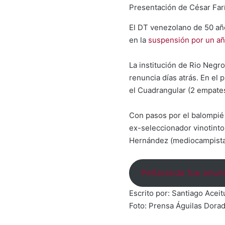
Presentación de César Far
El DT venezolano de 50 año
en la
suspensión por un a
La institución de Rio Negr
renuncia días atrás. En el
el Cuadrangular (2 empates
Con pasos por el balompié 
ex-seleccionador vinotinto
Hernández (mediocampista
Peñaranda fue anunc
Escrito por: Santiago Acei
Foto: Prensa Águilas Dora