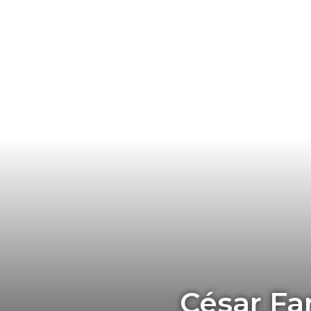
César Fa