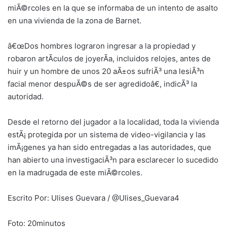
miÃ©rcoles en la que se informaba de un intento de asalto
en una vivienda de la zona de Barnet.
â€œDos hombres lograron ingresar a la propiedad y
robaron artÃ­culos de joyerÃ­a, incluidos relojes, antes de
huir y un hombre de unos 20 aÃ±os sufriÃ³ una lesiÃ³n
facial menor despuÃ©s de ser agredidoâ€, indicÃ³ la
autoridad.
Desde el retorno del jugador a la localidad, toda la vivienda
estÃ¡ protegida por un sistema de video-vigilancia y las
imÃ¡genes ya han sido entregadas a las autoridades, que
han abierto una investigaciÃ³n para esclarecer lo sucedido
en la madrugada de este miÃ©rcoles.
Escrito Por: Ulises Guevara / @Ulises_Guevara4
Foto: 20minutos