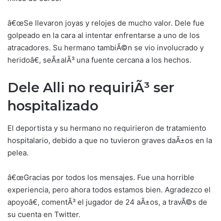
â€œSe llevaron joyas y relojes de mucho valor. Dele fue
golpeado en la cara al intentar enfrentarse a uno de los
atracadores. Su hermano tambiÃ©n se vio involucrado y
heridoâ€, seÃ±alÃ³ una fuente cercana a los hechos.
Dele Alli no requiriÃ³ ser
hospitalizado
El deportista y su hermano no requirieron de tratamiento
hospitalario, debido a que no tuvieron graves daÃ±os en la
pelea.
â€œGracias por todos los mensajes. Fue una horrible
experiencia, pero ahora todos estamos bien. Agradezco el
apoyoâ€, comentÃ³ el jugador de 24 aÃ±os, a travÃ©s de
su cuenta en Twitter.