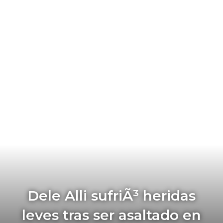
Dele Alli sufriÃ³ heridas
leves tras ser asaltado en