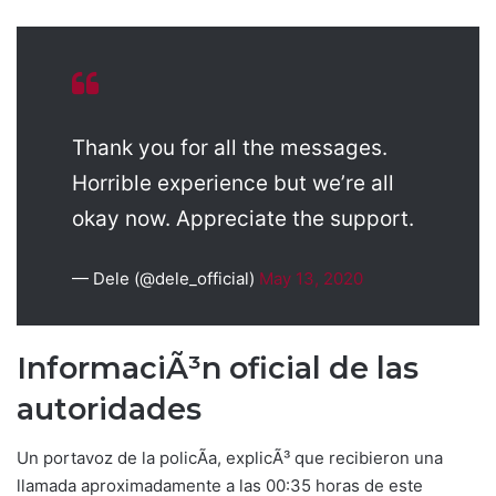
Thank you for all the messages.
Horrible experience but we’re all
okay now. Appreciate the support.
— Dele (@dele_official)
May 13, 2020
InformaciÃ³n oficial de las
autoridades
Un portavoz de la policÃ­a, explicÃ³ que recibieron una
llamada aproximadamente a las 00:35 horas de este