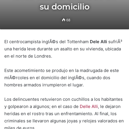
su domicilio
68
El centrocampista inglÃ©s del Tottenham
Dele Alli
sufriÃ³
una herida leve durante un asalto en su vivienda, ubicada
en el norte de Londres.
Este acometimiento se produjo en la madrugada de este
miÃ©rcoles en el domicilio del inglÃ©s, cuando dos
hombres armados irrumpieron el lugar.
Los delincuentes retuvieron con cuchillos a los habitantes
y golpearon a algunos; en el caso de
Delle Alli
, le dejaron
heridas en el rostro tras un enfrentamiento. Al final, los
criminales se llevaron algunas joyas y relojes valorados en
miles de euros.