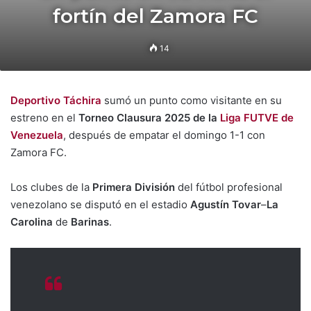
fortín del Zamora FC
14
Deportivo Táchira
sumó un punto como visitante en su
estreno en el
Torneo Clausura 2025 de la
Liga FUTVE de
Venezuela
, después de empatar el domingo 1-1 con
Zamora FC.
Los clubes de la
Primera División
del fútbol profesional
venezolano se disputó en el estadio
Agustín Tovar
–
La
Carolina
de
Barinas
.