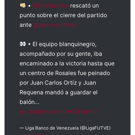
•
@DvoTachira
rescató un
punto sobre el cierre del partido
ante
@zamorafutbolc
• El equipo blanquinegro,
acompañado por su gente, iba
encaminado a la victoria hasta que
un centro de Rosales fue peinado
por Juan Carlos Ortíz y Juan
Requena mandó a guardar el
balón…
pic.twitter.com/OxVCEshsYJ
— Liga Banco de Venezuela (@LigaFUTVE)