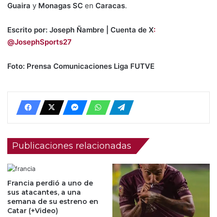
Guaira
y
Monagas SC
en
Caracas
.
Escrito por: Joseph Ñambre | Cuenta de X
:
@JosephSports27
Foto: Prensa Comunicaciones Liga FUTVE
Publicaciones relacionadas
Francia perdió a uno de
sus atacantes, a una
semana de su estreno en
Catar (+Video)