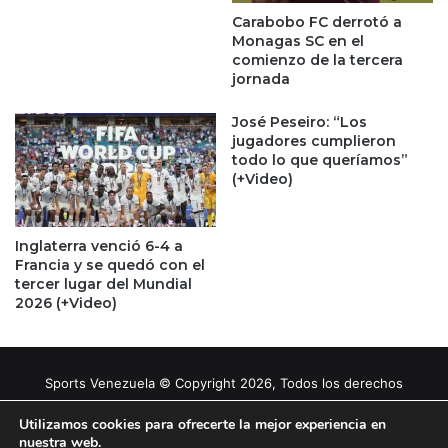
Carabobo FC derrotó a
Monagas SC en el
comienzo de la tercera
jornada
José Peseiro: “Los
jugadores cumplieron
todo lo que queríamos”
(+Video)
Inglaterra venció 6-4 a
Francia y se quedó con el
tercer lugar del Mundial
2026 (+Video)
Sports Venezuela © Copyright 2026, Todos los derechos
reservados |
Tema gestionado por Caissa Agency
Utilizamos cookies para ofrecerte la mejor experiencia en
nuestra web.