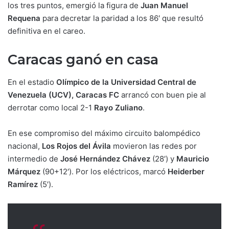
los tres puntos, emergió la figura de
Juan Manuel
Requena
para decretar la paridad a los 86′ que resultó
definitiva en el careo.
Caracas ganó en casa
En el estadio
Olímpico de la Universidad Central de
Venezuela (UCV), Caracas FC
arrancó con buen pie al
derrotar como local 2-1
Rayo Zuliano
.
En ese compromiso del máximo circuito balompédico
nacional,
Los Rojos del Ávila
movieron las redes por
intermedio de
José Hernández Chávez
(28′) y
Mauricio
Márquez
(90+12′). Por los eléctricos, marcó
Heiderber
Ramírez
(5′).