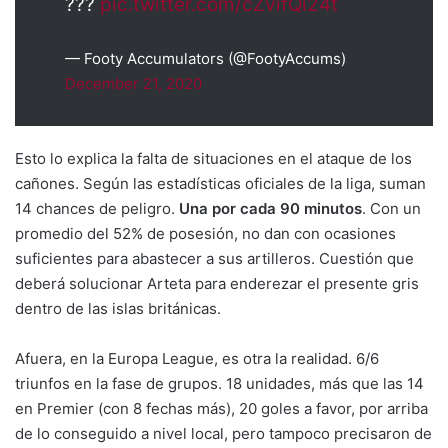
???
pic.twitter.com/cZvifQi24t
— Footy Accumulators (@FootyAccums)
December 21, 2020
Esto lo explica la falta de situaciones en el ataque de los
cañones. Según las estadísticas oficiales de la liga, suman
14 chances de peligro.
Una por cada 90 minutos
. Con un
promedio del 52% de posesión, no dan con ocasiones
suficientes para abastecer a sus artilleros. Cuestión que
deberá solucionar Arteta para enderezar el presente gris
dentro de las islas británicas.
Afuera, en la Europa League, es otra la realidad. 6/6
triunfos en la fase de grupos. 18 unidades, más que las 14
en Premier (con 8 fechas más), 20 goles a favor, por arriba
de lo conseguido a nivel local, pero tampoco precisaron de