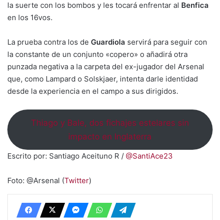
la suerte con los bombos y les tocará enfrentar al
Benfica
en los 16vos.
La prueba contra los de
Guardiola
servirá para seguir con
la constante de un conjunto «copero» o añadirá otra
punzada negativa a la carpeta del ex-jugador del Arsenal
que, como Lampard o Solskjaer, intenta darle identidad
desde la experiencia en el campo a sus dirigidos.
Thiago y Bale, dos fichajes estelares sin
impacto en Inglaterra
Escrito por: Santiago Aceituno R /
@SantiAce23
Foto: @Arsenal (
Twitter
)