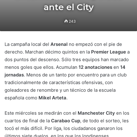
ante el City
243
La campaña local del
Arsenal
no empezó con el pie de
derecho. Marchan décimo quintos en la
Premier League
a
dos puntos del descenso. Sólo tres equipos han marcado
menos goles que ellos. Acumulan
12 anotaciones
en
14
jornadas
. Menos de un tanto por encuentro para un club
tradicionalmente de características ofensivas, con
goleadores de renombre y un técnico de la escuela
española como
Mikel Arteta
.
Este miércoles se medirán con el
Manchester City
en los
cuartos de final de la
Carabao Cup
, de todo el sorteo, les
tocó el más difícil. Por liga, los ciudadanos ganaron los
últimos siete duelos, en los que los londinenses