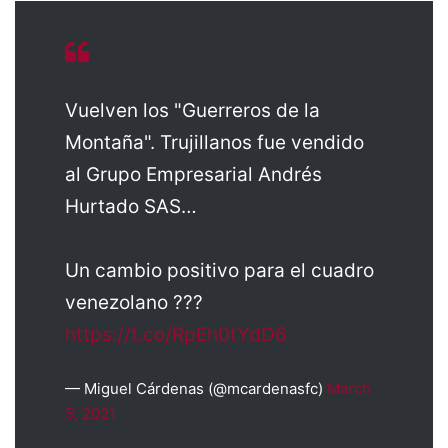
Vuelven los "Guerreros de la
Montaña". Trujillanos fue vendido
al Grupo Empresarial Andrés
Hurtado SAS…
Un cambio positivo para el cuadro
venezolano ???
https://t.co/RpEh0tYdD6
— Miguel Cárdenas (@mcardenasfc)
March
5, 2021