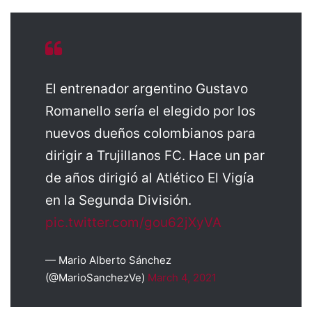
El entrenador argentino Gustavo
Romanello sería el elegido por los
nuevos dueños colombianos para
dirigir a Trujillanos FC. Hace un par
de años dirigió al Atlético El Vigía
en la Segunda División.
pic.twitter.com/gou62jXyVA
— Mario Alberto Sánchez
(@MarioSanchezVe)
March 4, 2021