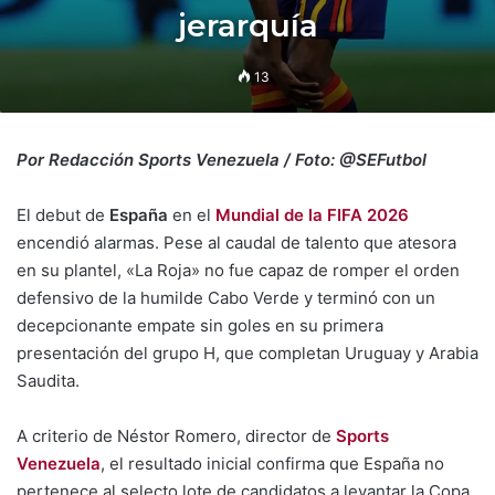
jerarquía
13
Por Redacción Sports Venezuela / Foto: @SEFutbol
El debut de
España
en el
Mundial de la FIFA 2026
encendió alarmas. Pese al caudal de talento que atesora
en su plantel, «La Roja» no fue capaz de romper el orden
defensivo de la humilde Cabo Verde y terminó con un
decepcionante empate sin goles en su primera
presentación del grupo H, que completan Uruguay y Arabia
Saudita.
A criterio de Néstor Romero, director de
Sports
Venezuela
, el resultado inicial confirma que España no
pertenece al selecto lote de candidatos a levantar la Copa