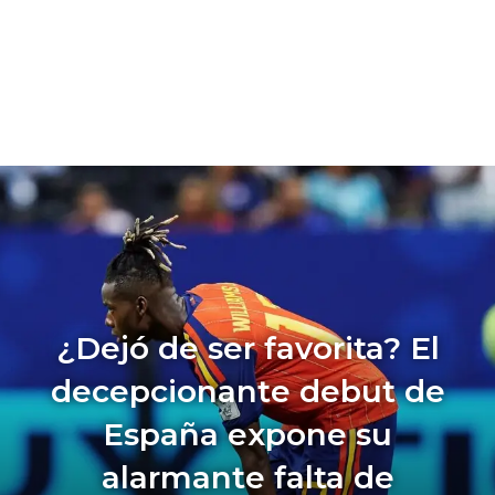
¿Dejó de ser favorita? El
decepcionante debut de
España expone su
alarmante falta de