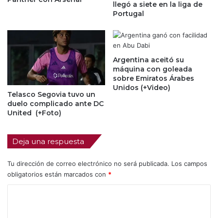
llegó a siete en la liga de
Portugal
Argentina aceitó su
máquina con goleada
sobre Emiratos Árabes
Unidos (+Video)
Telasco Segovia tuvo un
duelo complicado ante DC
United (+Foto)
Deja una respuesta
Tu dirección de correo electrónico no será publicada.
Los campos
obligatorios están marcados con
*
C
o