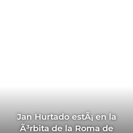
Jan Hurtado estÃ¡ en la
Ã³rbita de la Roma de