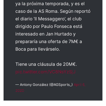
ya la próxima temporada, y es el
caso de la AS Roma. Según reportó
el diario 'Il Messaggero', el club
dirigido por Paulo Fonseca está
interesado en Jan Hurtado y
prepararía una oferta de 7M€ a
Boca para llevárselo.
Tiene una cláusula de 20M€.
pic.twitter.com/VC8NsYzSjJ
— Antony González (@AGSports_)
April 6,
2020