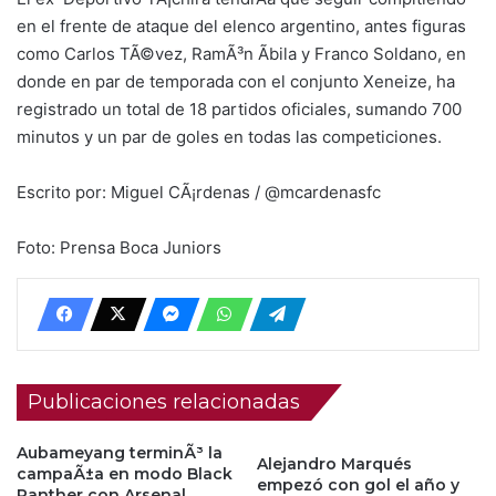
en el frente de ataque del elenco argentino, antes figuras
como Carlos TÃ©vez, RamÃ³n Ãbila y Franco Soldano, en
donde en par de temporada con el conjunto Xeneize, ha
registrado un total de 18 partidos oficiales, sumando 700
minutos y un par de goles en todas las competiciones.
Escrito por: Miguel CÃ¡rdenas / @mcardenasfc
Foto: Prensa Boca Juniors
Publicaciones relacionadas
Aubameyang terminÃ³ la
Alejandro Marqués
campaÃ±a en modo Black
empezó con gol el año y
Panther con Arsenal