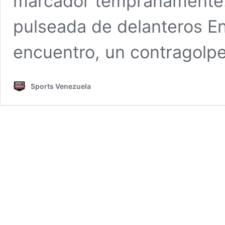
marcador tempranamente.
pulseada de delanteros En
encuentro, un contragolp
Sports Venezuela