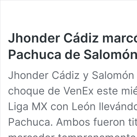
Jhonder Cádiz marcó
Pachuca de Salomón
Jhonder Cádiz y Salomón 
choque de VenEx este miér
Liga MX con León llevándo
Pachuca. Ambos fueron tit