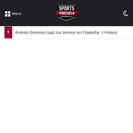
Sw
Menú
Andrés Giménez bajó los ánimos en Filadelfia (+Video)