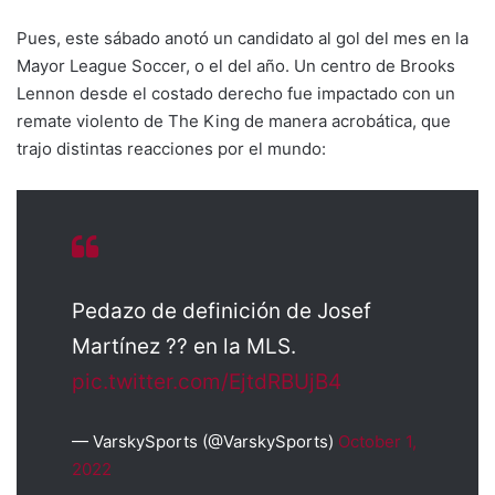
Pues, este sábado anotó un candidato al gol del mes en la
Mayor League Soccer, o el del año. Un centro de Brooks
Lennon desde el costado derecho fue impactado con un
remate violento de The King de manera acrobática, que
trajo distintas reacciones por el mundo:
Pedazo de definición de Josef
Martínez ?? en la MLS.
pic.twitter.com/EjtdRBUjB4
— VarskySports (@VarskySports)
October 1,
2022