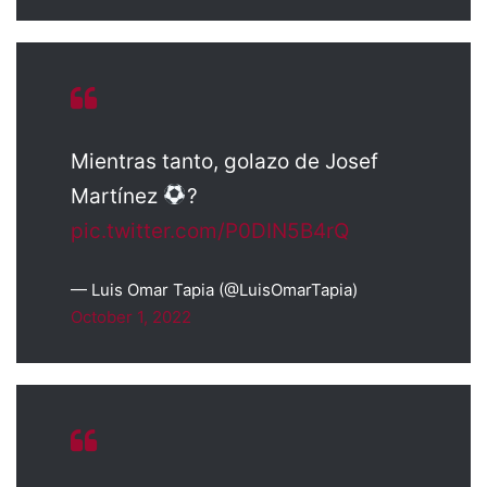
Mientras tanto, golazo de Josef
Martínez
?
pic.twitter.com/P0DIN5B4rQ
— Luis Omar Tapia (@LuisOmarTapia)
October 1, 2022