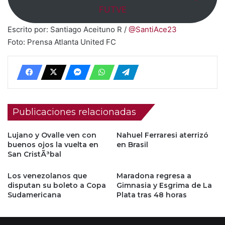
FUTVE
Escrito por: Santiago Aceituno R /
@SantiAce23
Foto: Prensa Atlanta United FC
Publicaciones relacionadas
Lujano y Ovalle ven con
Nahuel Ferraresi aterrizó
buenos ojos la vuelta en
en Brasil
San CristÃ³bal
Los venezolanos que
Maradona regresa a
disputan su boleto a Copa
Gimnasia y Esgrima de La
Sudamericana
Plata tras 48 horas