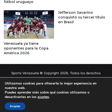
fútbol uruguayo
Jefferson Savarino
conquistó su tercer título
en Brasil
Venezuela ya tiene
oponentes para la Copa
América 2026
Sports Venezuela © Copyright 2026, Todos los derechos
reservados |
Tema gestionado por Caissa Agency
Utilizamos cookies para ofrecerte la mejor experiencia en
nuestra web.
Puedes aprender más sobre qué cookies utilizamos o
Facebook
X
YouTube
Instagram
desactivarlas en los
ajustes
.
Aceptar