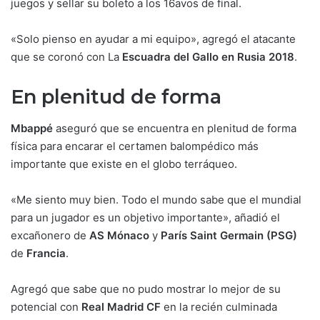
juegos y sellar su boleto a los 16avos de final.
«Solo pienso en ayudar a mi equipo», agregó el atacante
que se coronó con La
Escuadra del Gallo en Rusia 2018
.
En plenitud de forma
Mbappé
aseguró que se encuentra en plenitud de forma
física para encarar el certamen balompédico más
importante que existe en el globo terráqueo.
«Me siento muy bien. Todo el mundo sabe que el mundial
para un jugador es un objetivo importante», añadió el
excañonero de
AS Mónaco
y
París Saint Germain (PSG)
de
Francia
.
Agregó que sabe que no pudo mostrar lo mejor de su
potencial con
Real Madrid CF
en la recién culminada