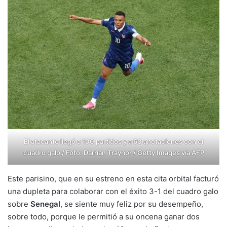
El atacante llegó a 100 partidos y a 60 anotaciones con el
cuadro galo / Foto: Darrian Traynor / Getty Images via AFP
Este parisino, que en su estreno en esta cita orbital facturó
una dupleta para colaborar con el éxito 3-1 del cuadro galo
sobre
Senegal
, se siente muy feliz por su desempeño,
sobre todo, porque le permitió a su oncena ganar dos