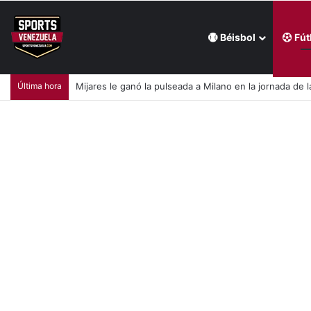
Béisbol
Fút
Última hora
Mijares le ganó la pulseada a Milano en la jornada de la