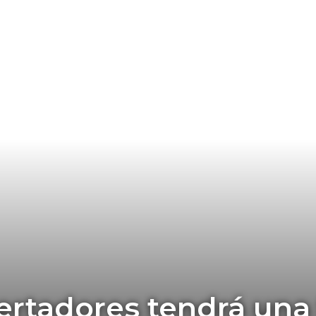
ertadores tendrá una t