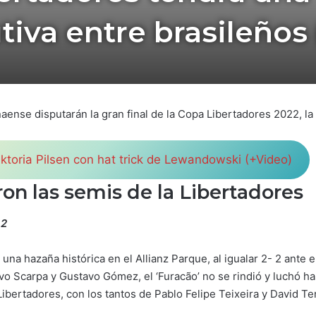
iva entre brasileños
aense disputarán la gran final de la Copa Libertadores 2022, la
iktoria Pilsen con hat trick de Lewandowski (+Video)
ron las semis de la Libertadores
 2
una hazaña histórica en el Allianz Parque, al igualar 2- 2 ante
 Scarpa y Gustavo Gómez, el ‘Furacão’ no se rindió y luchó hast
bertadores, con los tantos de Pablo Felipe Teixeira y David Te