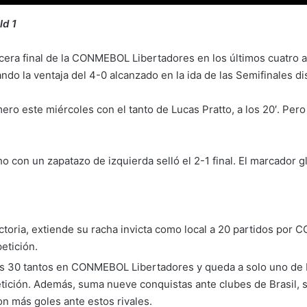
ld 1
rcera final de la CONMEBOL Libertadores en los últimos cuatro a
ndo la ventaja del 4-0 alcanzado en la ida de las Semifinales d
ero este miércoles con el tanto de Lucas Pratto, a los 20′. Per
 con un zapatazo de izquierda selló el 2-1 final. El marcador g
ctoria, extiende su racha invicta como local a 20 partidos por
petición.
los 30 tantos en CONMEBOL Libertadores y queda a solo uno de 
etición. Además, suma nueve conquistas ante clubes de Brasil,
on más goles ante estos rivales.