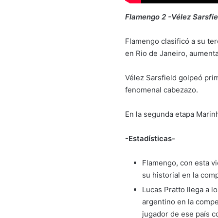
Flamengo 2 -Vélez Sarsfie
Flamengo clasificó a su te
en Rio de Janeiro, aumenta
Vélez Sarsfield golpeó prim
fenomenal cabezazo.
En la segunda etapa Marinho
-Estadísticas-
Flamengo, con esta vi
su historial en la com
Lucas Pratto llega a 
argentino en la comp
jugador de ese país c