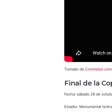
Tomado de
Conmebol.com
Final de la C
Fecha: sábado 29 de octub
Estadio: Monumental Isidr