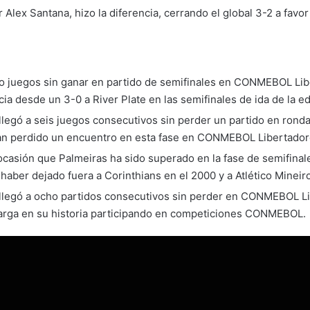
r Alex Santana, hizo la diferencia, cerrando el global 3-2 a favo
co juegos sin ganar en partido de semifinales en CONMEBOL Lib
cia desde un 3-0 a River Plate en las semifinales de ida de la ed
llegó a seis juegos consecutivos sin perder un partido en ro
an perdido un encuentro en esta fase en CONMEBOL Libertadore
ocasión que Palmeiras ha sido superado en la fase de semifin
 haber dejado fuera a Corinthians en el 2000 y a Atlético Mineir
llegó a ocho partidos consecutivos sin perder en CONMEBOL Li
 larga en su historia participando en competiciones CONMEBOL.