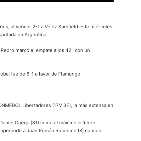
ños, al vencer 2-1 a Vélez Sarsfield este miércoles
isputada en Argentina.
o Pedro marcó el empate a los 42′, con un
lobal fue de 6-1 a favor de Flamengo.
 CONMEBOL Libertadores (17V 3E), la más extensa en
Daniel Onega (31) como el máximo artillero
 superando a Juan Román Riquelme (8) como el