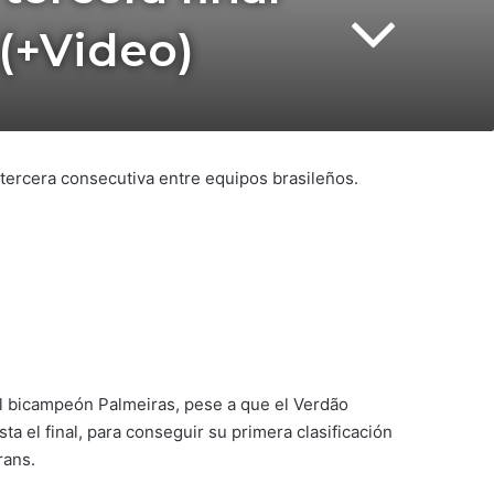
 (+Video)
 tercera consecutiva entre equipos brasileños.
 el bicampeón Palmeiras, pese a que el Verdão​
a el final, para conseguir su primera clasificación
rans.