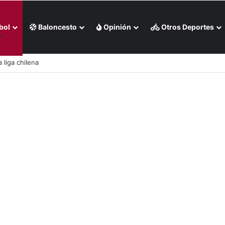
bol
Baloncesto
Opinión
Otros Deportes
 liga chilena