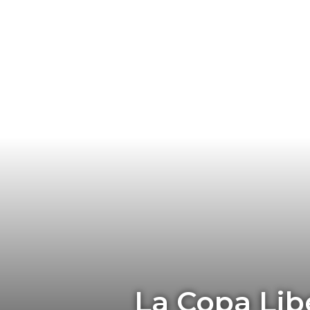
La Copa Lib