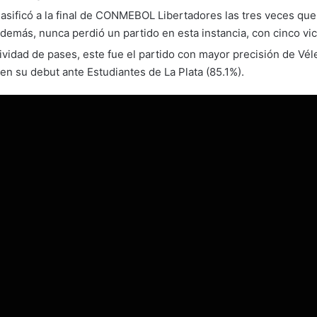
asificó a la final de CONMEBOL Libertadores las tres veces que
Además, nunca perdió un partido en esta instancia, con cinco vic
ividad de pases, este fue el partido con mayor precisión de Vé
en su debut ante Estudiantes de La Plata (85.1%).