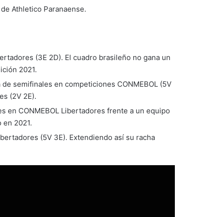
r de Athletico Paranaense.
ertadores (3E 2D). El cuadro brasileño no gana un
ición 2021.
nda de semifinales en competiciones CONMEBOL (5V
s (2V 2E).
ales en CONMEBOL Libertadores frente a un equipo
o en 2021.
bertadores (5V 3E). Extendiendo así su racha