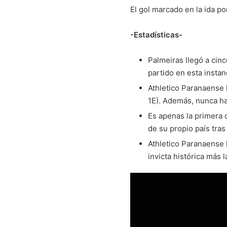
El gol marcado en la ida po
-Estadísticas-
Palmeiras llegó a cin
partido en esta instan
Athletico Paranaense 
1E). Además, nunca h
Es apenas la primera 
de su propio país tras
Athletico Paranaense 
invicta histórica más