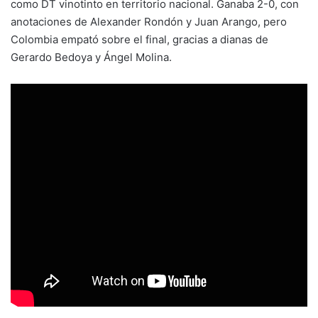
como DT vinotinto en territorio nacional. Ganaba 2-0, con
anotaciones de Alexander Rondón y Juan Arango, pero
Colombia empató sobre el final, gracias a dianas de
Gerardo Bedoya y Ángel Molina.