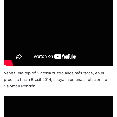
Venezuela repitió victoria cuatro años más tarde, en el
proceso hacia Brasil 2014, apoyada en una anotación de
Salomón Rondón.