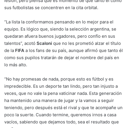
lesión, pero piensa que es momento de que tanto él como
sus futbolistas se concentren en la cita orbital.
“La lista la conformamos pensando en lo mejor para el
equipo. Es lógico que, siendo la selección argentina, se
quedaran afuera buenos jugadores, pero confío en sus
talentos”, acotó
Scaloni
que no les prometió alzar el título
de la
FIFA
a los fans de su país, aunque afirmó que tanto él
como sus pupilos tratarán de dejar el nombre del país en
lo más alto.
“No hay promesas de nada, porque esto es fútbol y es
impredecible. Es un deporte tan lindo, pero tan injusto a
veces, que no vale la pena vaticinar nada. Esta generación
ha mantenido una manera de jugar y la vamos a seguir
teniendo, pero después está el rival y que te acompañe un
poco la suerte. Cuando termine, queremos irnos a casa
vacíos, sabiendo que dejamos todo, sea el resultado que