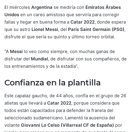
El miércoles
Argentina
se mediría con
Emiratos Árabes
Unidos
en un careo amistoso que serviría para corregir
fallas y llegar en buena forma a
Catar 2022
, donde espera
que su astro
Lionel Messi
, del
París Saint Germain (PSG)
,
disfrute el que sería su quinto y último torneo orbital.
“A
Messi
lo veo como siempre, con muchas ganas de
disfrutar del
Mundial
, de disfrutar con sus compañeros, de
los entrenamientos y de la estadía”.
Confianza en la plantilla
Este capataz gaucho, de 44 años, confía en el grupo de 26
atletas que llevará a
Catar 2022
, porque considera que
todos están capacitados para defender la franela del
seleccionado sudamericano. Lamentó la ausencia del
volante
Giovanni Lo Celso (Villarreal CF de España)
por