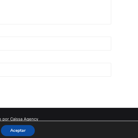
o por Caissa Agency
Aceptar