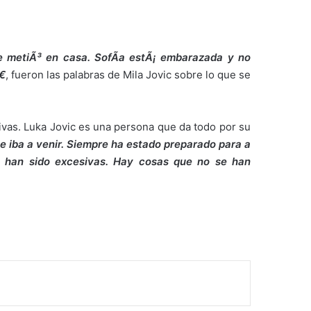
e metiÃ³ en casa. SofÃ­a estÃ¡ embarazada y no
€
, fueron las palabras de Mila Jovic sobre lo que se
tivas. Luka Jovic es una persona que da todo por su
e iba a venir. Siempre ha estado preparado para a
s han sido excesivas. Hay cosas que no se han