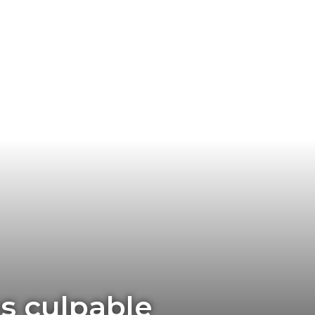
es culpable