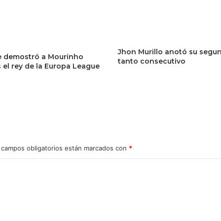
Jhon Murillo anotó su segu
 le demostró a Mourinho
tanto consecutivo
 el rey de la Europa League
 campos obligatorios están marcados con
*