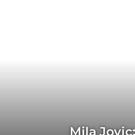
Mila Jovic