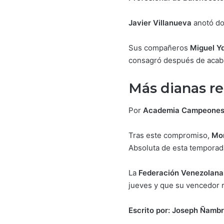
Javier Villanueva
anotó dos
Sus compañeros
Miguel Y
consagró después de acabar
Más dianas re
Por
Academia Campeones 
Tras este compromiso,
Mo
Absoluta de esta temporad
La
Federación Venezolana 
jueves y que su vencedor 
Escrito por: Joseph Ñambr