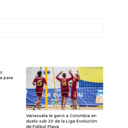
o:
a para
Venezuela le ganó a Colombia en
duelo sub 20 de la Liga Evolución
de Fútbol Playa