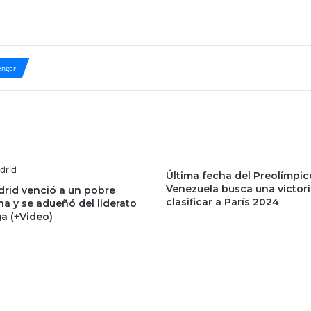
nger
Última fecha del Preolímpic
Venezuela busca una victori
drid venció a un pobre
clasificar a París 2024
a y se adueñó del liderato
ga (+Video)