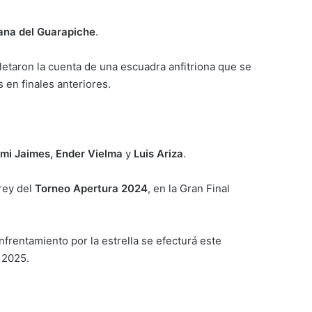
ana del Guarapiche
.
etaron la cuenta de una escuadra anfitriona que se
en finales anteriores.
emi Jaimes, Ender Vielma
y
Luis Ariza
.
 rey del
Torneo Apertura 2024
, en la Gran Final
enfrentamiento por la estrella se efecturá este
2025.