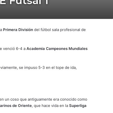
 Futsal 1
a
Primera División
del fútbol sala profesional de
e venció 6-4 a
Academia Campeones Mundiales
reviamente, se impuso 5-3 en el tope de ida,
o en un coso que antiguamente era conocido como
arinos de Oriente
, que hace vida en la
Superliga