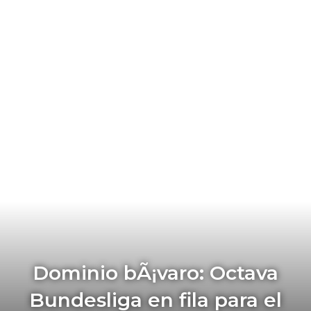
Dominio bÃ¡varo: Octava
Bundesliga en fila para el