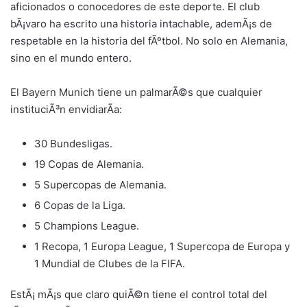
aficionados o conocedores de este deporte. El club
bÃ¡varo ha escrito una historia intachable, ademÃ¡s de
respetable en la historia del fÃºtbol. No solo en Alemania,
sino en el mundo entero.
El Bayern Munich tiene un palmarÃ©s que cualquier
instituciÃ³n envidiarÃ­a:
30 Bundesligas.
19 Copas de Alemania.
5 Supercopas de Alemania.
6 Copas de la Liga.
5 Champions League.
1 Recopa, 1 Europa League, 1 Supercopa de Europa y
1 Mundial de Clubes de la FIFA.
EstÃ¡ mÃ¡s que claro quiÃ©n tiene el control total del