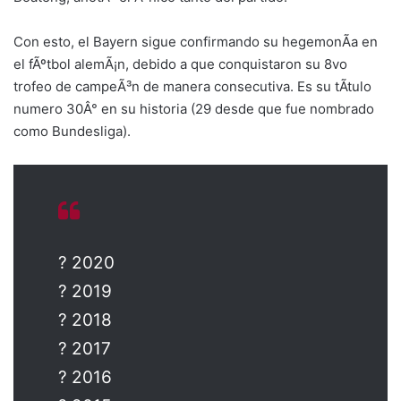
Con esto, el Bayern sigue confirmando su hegemonÃ­a en
el fÃºtbol alemÃ¡n, debido a que conquistaron su 8vo
trofeo de campeÃ³n de manera consecutiva. Es su tÃ­tulo
numero 30Â° en su historia (29 desde que fue nombrado
como Bundesliga).
? 2020
? 2019
? 2018
? 2017
? 2016