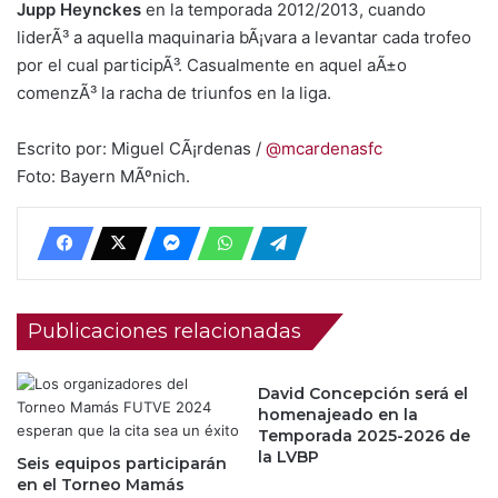
Jupp Heynckes
en la temporada 2012/2013, cuando
liderÃ³ a aquella maquinaria bÃ¡vara a levantar cada trofeo
por el cual participÃ³. Casualmente en aquel aÃ±o
comenzÃ³ la racha de triunfos en la liga.
Escrito por: Miguel CÃ¡rdenas /
@mcardenasfc
Foto: Bayern MÃºnich.
Publicaciones relacionadas
David Concepción será el
homenajeado en la
Temporada 2025-2026 de
la LVBP
Seis equipos participarán
en el Torneo Mamás