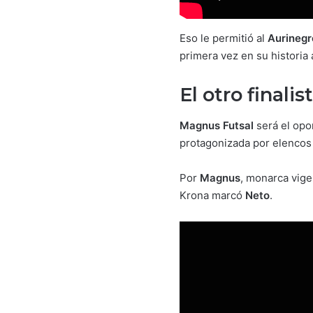
Eso le permitió al
Aurinegr
primera vez en su historia 
El otro finali
Magnus Futsal
será el op
protagonizada por elencos 
Por
Magnus
, monarca vige
Krona marcó
Neto
.