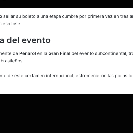
o
sellar su boleto a una etapa cumbre por primera vez en tres a
a esa fase.
sta del evento
onente de
Peñarol
en la
Gran Final
del evento subcontinental, tr
brasileños.
nte de este certamen internacional, estremecieron las piolas lo