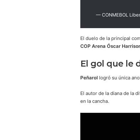
— CONMEBOL Libert
El duelo de la principal c
COP Arena Óscar Harrison
El gol que le 
Peñarol
logró su única ano
El autor de la diana de la d
en la cancha.