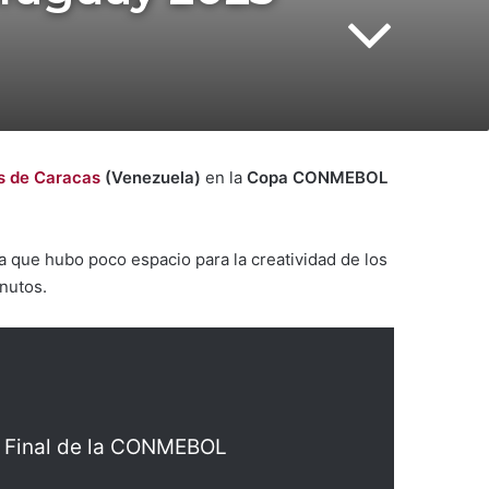
s de Caracas
(Venezuela)
en la
Copa CONMEBOL
la que hubo poco espacio para la creatividad de los
nutos.
n Final de la CONMEBOL