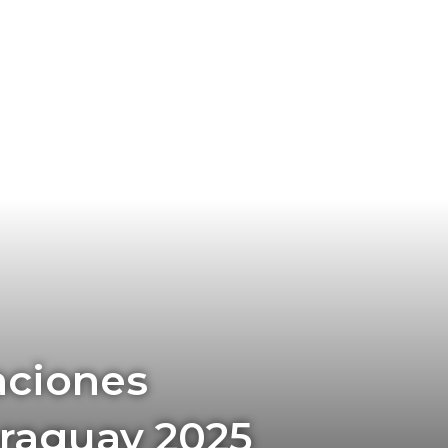
aciones
raguay 2025