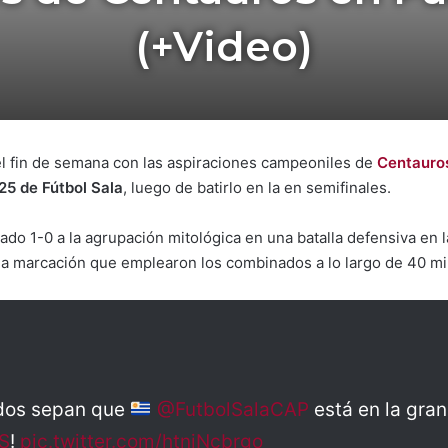
(+Video)
l fin de semana con las aspiraciones campeoniles de
Centauro
25 de Fútbol Sala
, luego de batirlo en la en semifinales.
ado 1-0 a la agrupación mitológica en una batalla defensiva en 
rea marcación que emplearon los combinados a lo largo de 40 mi
dos sepan que
@FutbolSalaCAP
está en la gra
S
!
pic.twitter.com/htnjNcbrgo