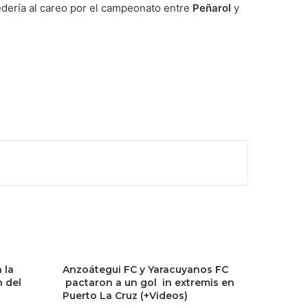
edería al careo por el campeonato entre
Peñarol
y
 la
Anzoátegui FC y Yaracuyanos FC
n del
pactaron a un gol in extremis en
Puerto La Cruz (+Videos)