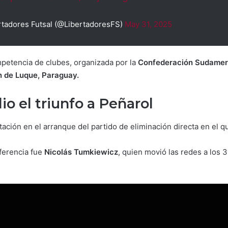
adores Futsal (@LibertadoresFS)
May 31, 2025
ompetencia de clubes, organizada por la
Confederación Sudamer
 de Luque, Paraguay.
dio el triunfo a Peñarol
tación en el arranque del partido de eliminación directa en el 
iferencia fue
Nicolás Tumkiewicz
, quien movió las redes a los 