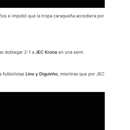
ños e impidió que la tropa caraqueña accediera por
as doblegar 2-1 a
JEC Krona
en una semi
s futbolistas
Lino y Diguinho
, mientras que por JEC