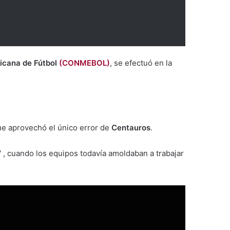
icana de Fútbol
(CONMEBOL)
, se efectuó en la
que aprovechó el único error de
Centauros
.
3′ , cuando los equipos todavía amoldaban a trabajar