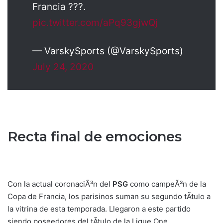
Francia ???.
pic.twitter.com/aPq93gjwQj
— VarskySports (@VarskySports)
July 24, 2020
Recta final de emociones
Con la actual coronaciÃ³n del
PSG
como campeÃ³n de la
Copa de Francia, los parisinos suman su segundo tÃ­tulo a
la vitrina de esta temporada. Llegaron a este partido
siendo poseedores del tÃ­tulo de la Ligue One.