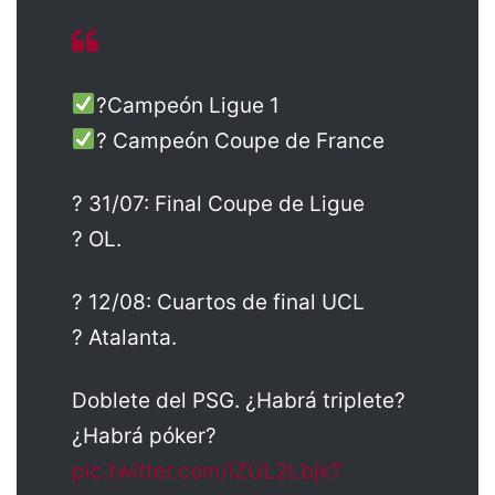
?Campeón Ligue 1
? Campeón Coupe de France
? 31/07: Final Coupe de Ligue
? OL.
? 12/08: Cuartos de final UCL
? Atalanta.
Doblete del PSG. ¿Habrá triplete?
¿Habrá póker?
pic.twitter.com/iZUL2LbjkT