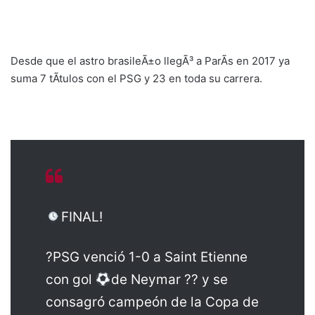
Desde que el astro brasileÃ±o llegÃ³ a ParÃ­s en 2017 ya
suma 7 tÃ­tulos con el PSG y 23 en toda su carrera.
FINAL!
?PSG venció 1-0 a Saint Etienne
con gol
de Neymar ?? y se
consagró campeón de la Copa de