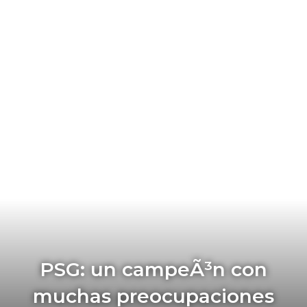
PSG: un campeÃ³n con
muchas preocupaciones