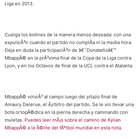
Liga en 2013.
Cuelga los botines de la manera menos deseada: con una
expulsiÃ³n cuando el partido no cumplÃ­a ni la media hora.
Deja en duda la participaciÃ³n de â€˜Donatelloâ€™
MbappÃ© en la prÃ³xima final de la Copa de la Liga contra
Lyon, y en los Octavos de final de la UCL contra el Atalanta.
MbappÃ© volviÃ³ al campo luego del pitazo final de
Amaury Delerue, el Ã¡rbitro del partido. Se le vio llevar una
bota ortopÃ©dica en la pierna derecha y caminando con
muletas.
Puedes leer mÃ¡s sobre el camino de Kylian
MbappÃ© a la Ã©lite del fÃºtbol mundial en esta nota
.