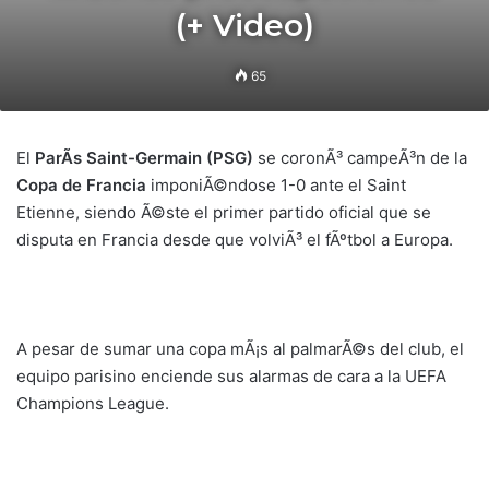
(+ Video)
65
El
ParÃ­s Saint-Germain (PSG)
se coronÃ³ campeÃ³n de la
Copa de Francia
imponiÃ©ndose 1-0 ante el Saint
Etienne, siendo Ã©ste el primer partido oficial que se
disputa en Francia desde que volviÃ³ el fÃºtbol a Europa.
A pesar de sumar una copa mÃ¡s al palmarÃ©s del club, el
equipo parisino enciende sus alarmas de cara a la UEFA
Champions League.