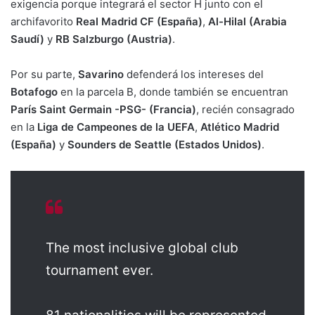
exigencia porque integrará el sector H junto con el
archifavorito
Real Madrid CF (España)
,
Al-Hilal (Arabia
Saudí)
y
RB Salzburgo (Austria)
.
Por su parte,
Savarino
defenderá los intereses del
Botafogo
en la parcela B, donde también se encuentran
París Saint Germain -PSG- (Francia)
, recién consagrado
en la
Liga de Campeones de la UEFA
,
Atlético Madrid
(España)
y
Sounders de Seattle (Estados Unidos)
.
The most inclusive global club
tournament ever.