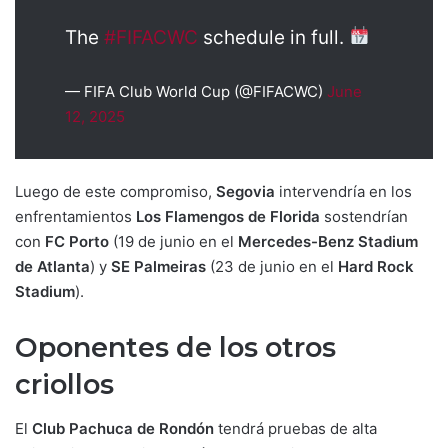
The
#FIFACWC
schedule in full.
— FIFA Club World Cup (@FIFACWC)
June
12, 2025
Luego de este compromiso,
Segovia
intervendría en los
enfrentamientos
Los Flamengos de Florida
sostendrían
con
FC Porto
(19 de junio en el
Mercedes-Benz Stadium
de Atlanta
) y
SE Palmeiras
(23 de junio en el
Hard Rock
Stadium
).
Oponentes de los otros
criollos
El
Club Pachuca de Rondón
tendrá pruebas de alta