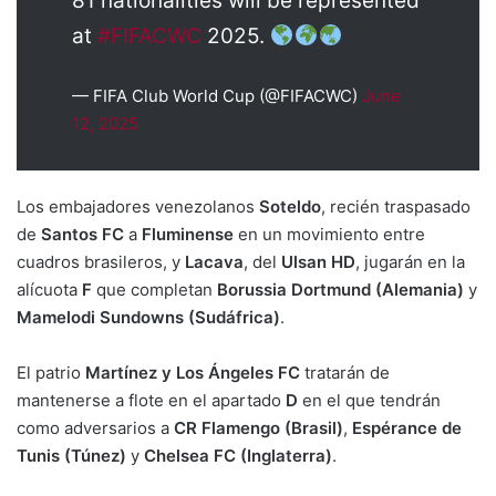
81 nationalities will be represented
at
#FIFACWC
2025.
— FIFA Club World Cup (@FIFACWC)
June
12, 2025
Los embajadores venezolanos
Soteldo
, recién traspasado
de
Santos FC
a
Fluminense
en un movimiento entre
cuadros brasileros, y
Lacava
, del
Ulsan HD
, jugarán en la
alícuota
F
que completan
Borussia Dortmund (Alemania)
y
Mamelodi Sundowns (Sudáfrica)
.
El patrio
Martínez y Los Ángeles FC
tratarán de
mantenerse a flote en el apartado
D
en el que tendrán
como adversarios a
CR Flamengo (Brasil)
,
Espérance de
Tunis (Túnez)
y
Chelsea FC (Inglaterra)
.