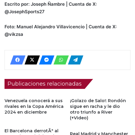
Escrito por: Joseph Ñambre | Cuenta de X:
@JosephSports27
Foto: Manuel Alejandro Villavicencio | Cuenta de X:
@vikzsa
Publicaciones relacionadas
Venezuela conocerá a sus
¡Golazo de Salo!: Rondón
rivales en la Copa América
sigue en racha y le dio
2024 en diciembre
otro triunfo a River
(+Video)
El Barcelona derrotÃ³ al
Real Madrid y Manchester