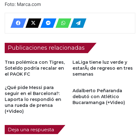
Foto: Marca.com
Publicaciones relacionadas
Tras polémica con Tigres,
LaLiga tiene luz verde y
Soteldo podría recalar en
estarÃ¡ de regreso en tres
el PAOK FC
semanas
¿Qué pide Messi para
Adalberto Peñaranda
seguir en el Barcelona?:
debutó con Atlético
Laporta lo respondió en
Bucaramanga (+Video)
una rueda de prensa
(+Video)
Deja una respuesta