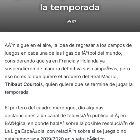
la temporada
57
AÃºn sigue en el aire, la idea de regresar a los campos de
juegos en cada una de las ligas de fÃºtbol del mundo,
considerando que ya en Francia y Holanda ya
suspendieron de manera definitiva sus campaÃ±as, pero
eso no es lo que quiere el arquero del Real Madrid,
Thibaut Courtoi
s, quien quiere que se termine de jugar la
temporada.
El portero del cuadro merengue, dio algunas
declaraciones a un canal de televisiÃ³n publico allÃ¡ en
BÃ©lgica, en donde hablÃ³ sobre la posible resoluciÃ³n de
La Liga EspaÃ±ola, con relaciÃ³n sobre si se juega o no
esta temporada 2019/2020 en suelo ibÃ©rico.