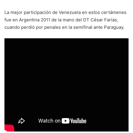
La mejor participación de Venezuela en estos certámenes
fue en Argentina 2011 de la mano del DT César Farías,
cuando perdió por penales en la semifinal ante Paraguay.