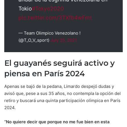
Tokio
#Tokyo2020
pic.twitter.com/3TXfb4wFmt
— Team Olimpico Venezolano !
(@T_O_V_sport)
July 25, 2021
El guayanés seguirá activo y
piensa en París 2024
Apenas se bajó de la pedana, Limardo despejó dudas y
avisó que, pese a sus 35 años, no contempla la opción del
retiro y buscará una quinta participación olímpica en París
2024.
“No quiere decir que porque no me fue bien en esta