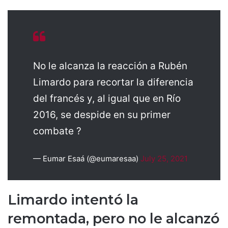
No le alcanza la reacción a Rubén
Limardo para recortar la diferencia
del francés y, al igual que en Río
2016, se despide en su primer
combate ?
— Eumar Esaá (@eumaresaa)
July 25, 2021
Limardo intentó la
remontada, pero no le alcanzó