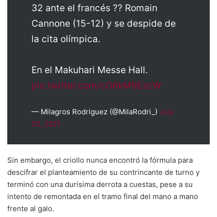
32 ante el francés ?? Romain
Cannone (15-12) y se despide de
la cita olímpica.
En el Makuhari Messe Hall.
pic.twitter.com/cG6kM9EzcW
— Milagros Rodriguez (@MilaRodri_)
July
25, 2021
Sin embargo, el criollo nunca encontró la fórmula para
descifrar el planteamiento de su contrincante de turno y
terminó con una durísima derrota a cuestas, pese a su
intento de remontada en el tramo final del mano a mano
frente al galo.