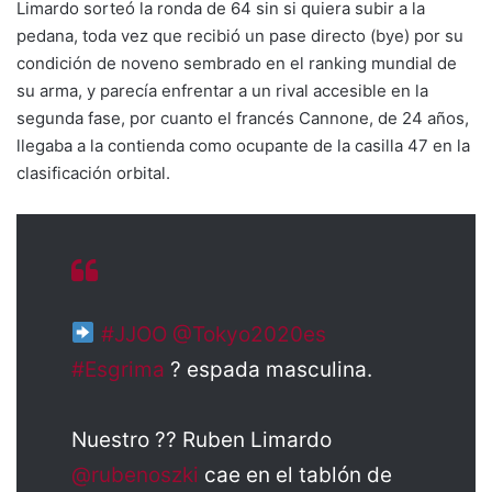
Limardo sorteó la ronda de 64 sin si quiera subir a la
pedana, toda vez que recibió un pase directo (bye) por su
condición de noveno sembrado en el ranking mundial de
su arma, y parecía enfrentar a un rival accesible en la
segunda fase, por cuanto el francés Cannone, de 24 años,
llegaba a la contienda como ocupante de la casilla 47 en la
clasificación orbital.
#JJOO
@Tokyo2020es
#Esgrima
? espada masculina.
Nuestro ?? Ruben Limardo
@rubenoszki
cae en el tablón de