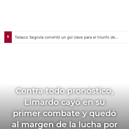
Telasco Segovia convirtió un gol clave para el triunfo del Inter Miami en el arranque de la Leagues Cup
Contra todo pronóstico,
Limardo cayó en su
primer combate y quedó
al margen de la lucha por