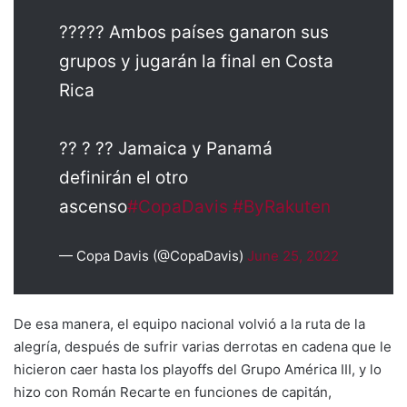
????? Ambos países ganaron sus
grupos y jugarán la final en Costa
Rica
?? ? ?? Jamaica y Panamá
definirán el otro
ascenso
#CopaDavis
#ByRakuten
— Copa Davis (@CopaDavis)
June 25, 2022
De esa manera, el equipo nacional volvió a la ruta de la
alegría, después de sufrir varias derrotas en cadena que le
hicieron caer hasta los playoffs del Grupo América III, y lo
hizo con Román Recarte en funciones de capitán,