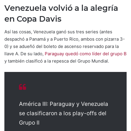
Venezuela volvió a la alegría
en Copa Davis
Así las cosas, Venezuela ganó sus tres series (antes
despachó a Panamá y a Puerto Rico, ambos con pizarra 3-
0) y se adueñó del boleto de ascenso reservado para la
llave A. De su lado,
Paraguay quedó como líder del grupo B
y también clasificó a la repesca del Grupo Mundial.
América III: Paraguay y Venezuela
se clasificaron a los play-offs del
Grupo II