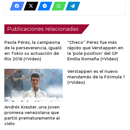
Publicaciones relacionadas
Paola Pérez, la campeona
“Checo” Pérez fue más
de la perseverancia, igualó
rápido que Verstappen en
en Tokio su actuación de
la ‘pole position’ del GP
Río 2016 (+Video)
Emilia Romaña (+Video)
Verstappen es el nuevo
mandamás de la Fórmula 1
(+Video)
Andrés Krauter, una joven
promesa venezolana que
partió prematuramente al
cielo