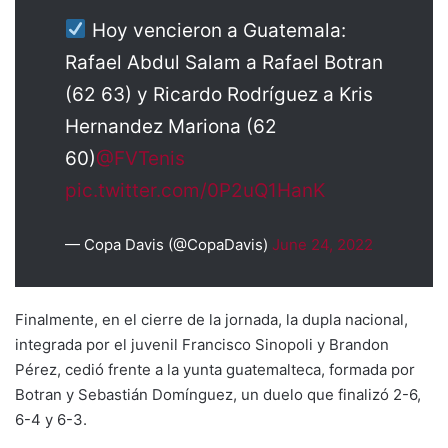
Hoy vencieron a Guatemala:
Rafael Abdul Salam a Rafael Botran
(62 63) y Ricardo Rodríguez a Kris
Hernandez Mariona (62
60)
@FVTenis
pic.twitter.com/0P2uQ1HanK
— Copa Davis (@CopaDavis)
June 24, 2022
Finalmente, en el cierre de la jornada, la dupla nacional,
integrada por el juvenil Francisco Sinopoli y Brandon
Pérez, cedió frente a la yunta guatemalteca, formada por
Botran y Sebastián Domínguez, un duelo que finalizó 2-6,
6-4 y 6-3.