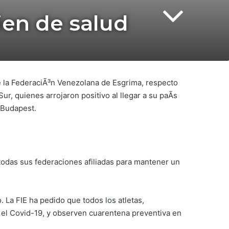
ien de salud
de la FederaciÃ³n Venezolana de Esgrima, respecto
r, quienes arrojaron positivo al llegar a su paÃ­s
 Budapest.
todas sus federaciones afiliadas para mantener un
 La FIE ha pedido que todos los atletas,
 el Covid-19, y observen cuarentena preventiva en