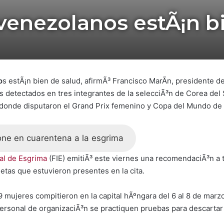
venezolanos estÃ¡n b
o
s estÃ¡n bien de salud, afirmÃ³ Francisco MarÃ­n, presidente 
 detectados en tres integrantes de la selecciÃ³n de Corea del Su
 donde disputaron el Grand Prix femenino y Copa del Mundo de
one en cuarentena a la esgrima
al de Esgrima
(FIE) emitiÃ³ este viernes una recomendaciÃ³n a 
etas que estuvieron presentes en la cita.
 mujeres compitieron en la capital hÃºngara del 6 al 8 de marzo.
personal de organizaciÃ³n se practiquen pruebas para descartar