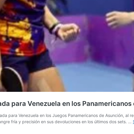
rada para Venezuela en los Panamericanos
ada para Venezuela en los Juegos Panamericanos de Asunción, al remo
angre fría y precisión en sus devoluciones en los últimos dos sets. …