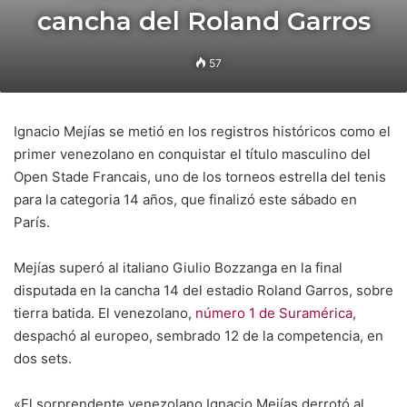
cancha del Roland Garros
57
Ignacio Mejías se metió en los registros históricos como el
primer venezolano en conquistar el título masculino del
Open Stade Francais, uno de los torneos estrella del tenis
para la categoria 14 años, que finalizó este sábado en
París.
Mejías superó al italiano Giulio Bozzanga en la final
disputada en la cancha 14 del estadio Roland Garros, sobre
tierra batida. El venezolano,
número 1 de Suramérica
,
despachó al europeo, sembrado 12 de la competencia, en
dos sets.
«El sorprendente venezolano Ignacio Mejías derrotó al