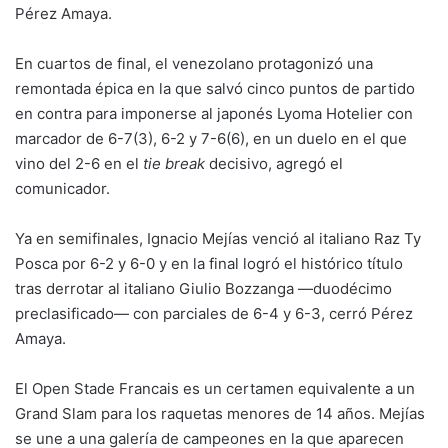
Pérez Amaya.
En cuartos de final, el venezolano protagonizó una
remontada épica en la que salvó cinco puntos de partido
en contra para imponerse al japonés Lyoma Hotelier con
marcador de 6-7(3), 6-2 y 7-6(6), en un duelo en el que
vino del 2-6 en el
tie break
decisivo, agregó el
comunicador.
Ya en semifinales, Ignacio Mejías venció al italiano Raz Ty
Posca por 6-2 y 6-0 y en la final logró el histórico título
tras derrotar al italiano Giulio Bozzanga —duodécimo
preclasificado— con parciales de 6-4 y 6-3, cerró Pérez
Amaya.
El Open Stade Francais es un certamen equivalente a un
Grand Slam para los raquetas menores de 14 años. Mejías
se une a una galería de campeones en la que aparecen