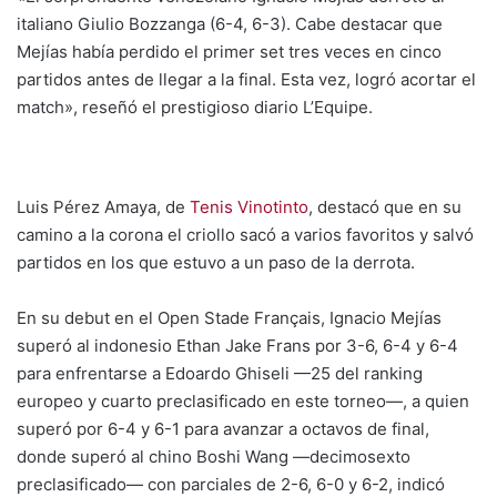
italiano Giulio Bozzanga (6-4, 6-3). Cabe destacar que
Mejías había perdido el primer set tres veces en cinco
partidos antes de llegar a la final. Esta vez, logró acortar el
match», reseñó el prestigioso diario L’Equipe.
Luis Pérez Amaya, de
Tenis Vinotinto
, destacó que en su
camino a la corona el criollo sacó a varios favoritos y salvó
partidos en los que estuvo a un paso de la derrota.
En su debut en el Open Stade Français, Ignacio Mejías
superó al indonesio Ethan Jake Frans por 3-6, 6-4 y 6-4
para enfrentarse a Edoardo Ghiseli —25 del ranking
europeo y cuarto preclasificado en este torneo—, a quien
superó por 6-4 y 6-1 para avanzar a octavos de final,
donde superó al chino Boshi Wang —decimosexto
preclasificado— con parciales de 2-6, 6-0 y 6-2, indicó