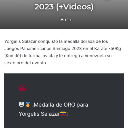
2023 (+Videos)
130
Yorgelis Salazar conquistó la medalla dorada de los
Juegos Panamericanos Santiago 2023 en el Karate -50Kg
(Kumité) de forma invicta y le entregó a Venezuela su
sexto oro del evento.
¡Medalla de ORO para
Yorgelis Salazar
!