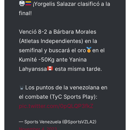
¡Yorgelis Salazar clasificó a la
final!
Venció 8-2 a Bárbara Morales
(Atletas Independientes) en la
semifinal y buscará el oro
en el
Kumité -50Kg ante Yanina
Lahyanssa
esta misma tarde.
Los puntos de la venezolana en
el combate (TyC Sports Play):
pic.twitter.com/0pQLQP3fkZ
— Sports Venezuela (@SportsVZLA2)
November 4, 2023