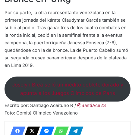
Por su parte, la otra representante venezolana en la
primera jornada del kárate Claudymar Garcés también se
subió al podio. Tras ganar tres de los cuatro combates en
la ronda inicial, cedió en la semifinal frente a la eventual
campeona, la puertorriqueña Janessa Fonseca (7-6),
quedándose con la de bronce. La de Puerto Cabello sumó
su segunda presea panamericana después de la plateada
en Lima 2019.
Joselyn Brea selló un inédito doblete dorado y
apunta a los Juegos Olímpicos de París
Escrito por: Santiago Aceituno R /
@SantiAce23
Foto: Comité Olímpico Venezolano