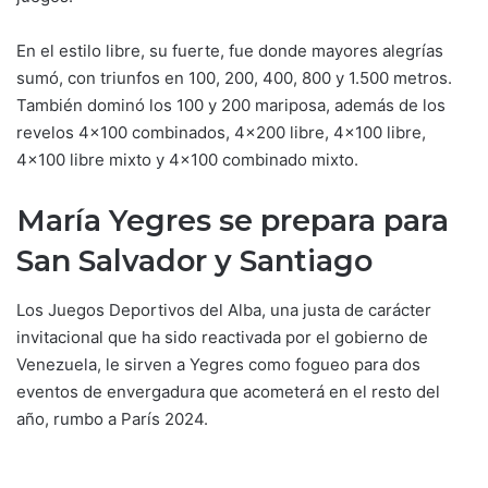
En el estilo libre, su fuerte, fue donde mayores alegrías
sumó, con triunfos en 100, 200, 400, 800 y 1.500 metros.
También dominó los 100 y 200 mariposa, además de los
revelos 4×100 combinados, 4×200 libre, 4×100 libre,
4×100 libre mixto y 4×100 combinado mixto.
María Yegres se prepara para
San Salvador y Santiago
Los Juegos Deportivos del Alba, una justa de carácter
invitacional que ha sido reactivada por el gobierno de
Venezuela, le sirven a Yegres como fogueo para dos
eventos de envergadura que acometerá en el resto del
año, rumbo a París 2024.