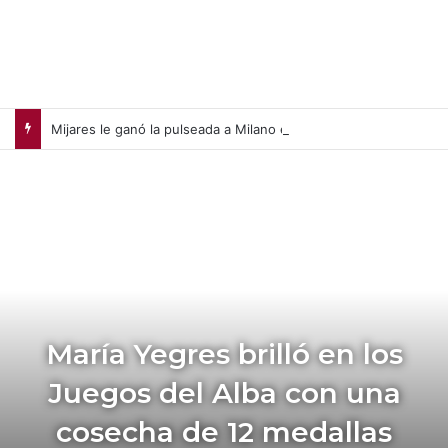
Mijares le ganó la pulseada a Milano en la jornada de la liga chilena
María Yegres brilló en los
Juegos del Alba con una
cosecha de 12 medallas