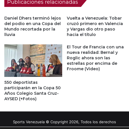
Publicaciones relacionadas
Daniel Dhers terminó lejos
Vuelta a Venezuela: Tobar
del podio en una Copa del
cruzó primero en Valencia
Mundo recortada por la
y Vargas dio otro paso
lluvia
hacia el título
El Tour de Francia con una
nueva realidad: Bernal y
Roglic ahora son las
estrellas por encima de
Froome (Video)
550 deportistas
participarán en la Copa 50
Años Colegio Santa Cruz-
AYSED (+Fotos)
Sports Venezuela © Copyright 2026, Todos los derechos