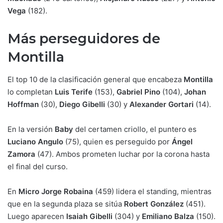
Vega
(182).
Más perseguidores de
Montilla
El top 10 de la clasificación general que encabeza
Montilla
lo completan
Luis Terife
(153),
Gabriel Pino
(104),
Johan
Hoffman
(30),
Diego Gibelli
(30) y
Alexander Gortari
(14).
En la versión
Baby
del certamen criollo, el puntero es
Luciano Angulo
(75), quien es perseguido por
Ángel
Zamora
(47). Ambos prometen luchar por la corona hasta
el final del curso.
En
Micro
Jorge Robaina
(459) lidera el standing, mientras
que en la segunda plaza se sitúa
Robert González
(451).
Luego aparecen
Isaiah Gibelli
(304) y
Emiliano Balza
(150).