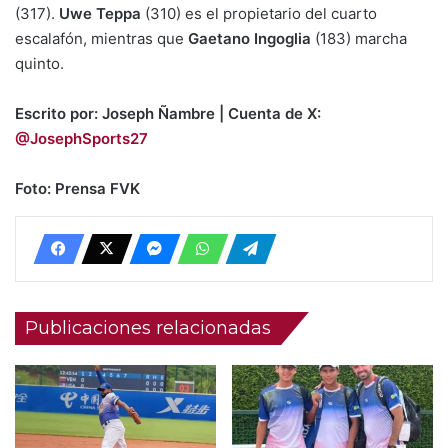
(317).
Uwe Teppa
(310) es el propietario del cuarto
escalafón, mientras que
Gaetano Ingoglia
(183) marcha
quinto.
Escrito por: Joseph Ñambre | Cuenta de X:
@JosephSports27
Foto: Prensa FVK
Publicaciones relacionadas