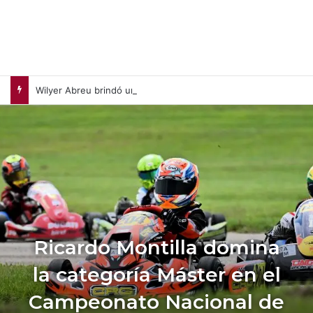
Wilyer Abreu brindó una exhibición de fuerza y Medias Rojas apaleó a Medias Blancas (+Video)
Ricardo Montilla domina
la categoría Máster en el
Campeonato Nacional de