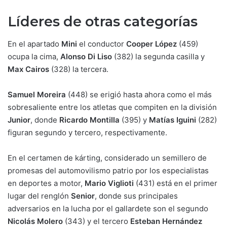
Líderes de otras categorías
En el apartado
Mini
el conductor
Cooper López
(459)
ocupa la cima,
Alonso Di Liso
(382) la segunda casilla y
Max Cairos
(328) la tercera.
Samuel Moreira
(448) se erigió hasta ahora como el más
sobresaliente entre los atletas que compiten en la división
Junior
, donde
Ricardo Montilla
(395) y
Matías Iguini
(282)
figuran segundo y tercero, respectivamente.
En el certamen de kárting, considerado un semillero de
promesas del automovilismo patrio por los especialistas
en deportes a motor,
Mario Viglioti
(431) está en el primer
lugar del renglón
Senior
, donde sus principales
adversarios en la lucha por el gallardete son el segundo
Nicolás Molero
(343) y el tercero
Esteban Hernández