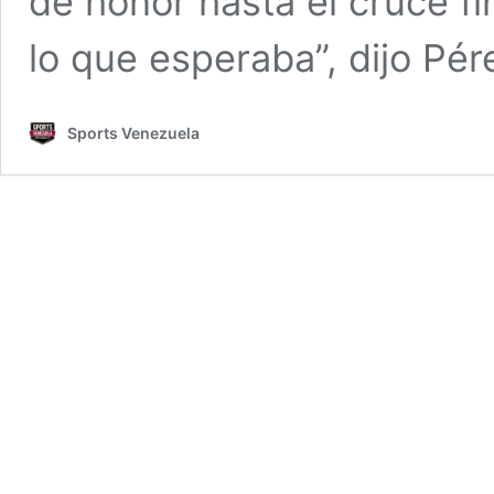
de honor hasta el cruce fin
lo que esperaba”, dijo Pér
Sports Venezuela