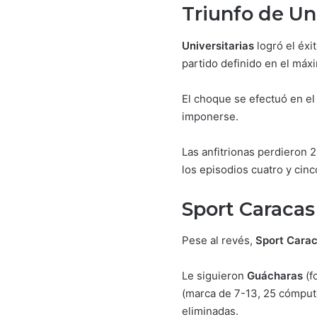
Triunfo de Un
Universitarias
logró el éxi
partido definido en el máx
El choque se efectuó en e
imponerse.
Las anfitrionas perdieron 
los episodios cuatro y cin
Sport Caracas 
Pese al revés,
Sport Carac
Le siguieron
Guácharas
(f
(marca de 7-13, 25 cómput
eliminadas.