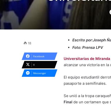
Escrito por:Joseph 
18
Foto: Prensa LPV
Facebook
Universitarias de Miranda
alcanzar una victoria en la 
X
Messenger
El equipo estudiantil derro
pasaporte a semifinales.
Se unió a la tropa caraque
Final
de un certamen que si