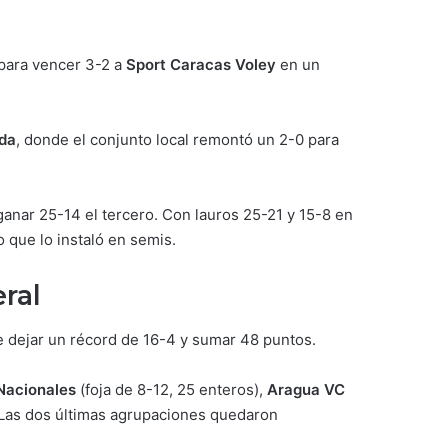
 para vencer 3-2 a
Sport Caracas Voley
en un
da
, donde el conjunto local remontó un 2-0 para
ganar 25-14 el tercero. Con lauros 25-21 y 15-8 en
 que lo instaló en semis.
eral
de dejar un récord de 16-4 y sumar 48 puntos.
Nacionales
(foja de 8-12, 25 enteros),
Aragua VC
 Las dos últimas agrupaciones quedaron