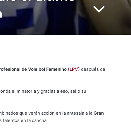
a
rofesional de Voleibol Femenino
(LPV)
después de
onda eliminatoria y gracias a eso, selló su
binados que verán acción en la antesala a la
Gran
 talentos en la cancha.