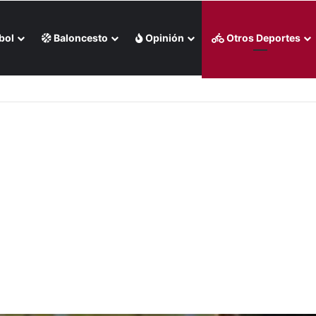
bol
Baloncesto
Opinión
Otros Deportes
eo)