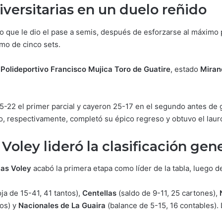
iversitarias en un duelo reñido
to que le dio el pase a semis, después de esforzarse al máximo
imo de cinco sets.
l
Polideportivo Francisco Mujica Toro de Guatire
, estado
Miran
25-22 el primer parcial y cayeron 25-17 en el segundo antes de 
co, respectivamente, completó su épico regreso y obtuvo el lauro
Voley lideró la clasificación gen
as Voley
acabó la primera etapa como líder de la tabla, luego 
oja de 15-41, 41 tantos),
Centellas
(saldo de 9-11, 25 cartones),
os) y
Nacionales de La Guaira
(balance de 5-15, 16 contables).