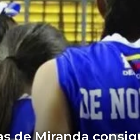
as de Miranda consig