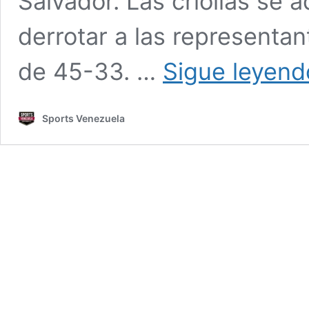
Salvador. Las criollas se a
derrotar a las representan
de 45-33. …
Sigue leyend
Sports Venezuela