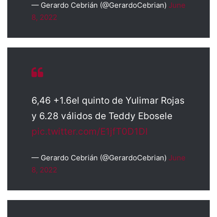
— Gerardo Cebrián (@GerardoCebrian)
June
8, 2022
6,46 +1.6el quinto de Yulimar Rojas
y 6.28 válidos de Teddy Ebosele
pic.twitter.com/E1jfT0D1DI
— Gerardo Cebrián (@GerardoCebrian)
June
8, 2022