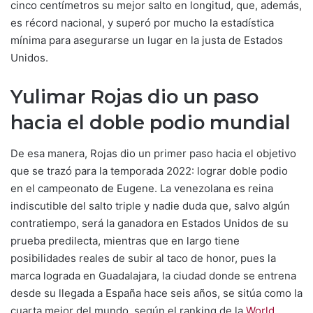
cinco centímetros su mejor salto en longitud, que, además,
es récord nacional, y superó por mucho la estadística
mínima para asegurarse un lugar en la justa de Estados
Unidos.
Yulimar Rojas dio un paso
hacia el doble podio mundial
De esa manera, Rojas dio un primer paso hacia el objetivo
que se trazó para la temporada 2022: lograr doble podio
en el campeonato de Eugene. La venezolana es reina
indiscutible del salto triple y nadie duda que, salvo algún
contratiempo, será la ganadora en Estados Unidos de su
prueba predilecta, mientras que en largo tiene
posibilidades reales de subir al taco de honor, pues la
marca lograda en Guadalajara, la ciudad donde se entrena
desde su llegada a España hace seis años, se sitúa como la
cuarta mejor del mundo, según el ranking de la
World