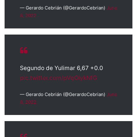
— Gerardo Cebrián (@GerardoCebrian)
June
8, 2022
Segundo de Yulimar 6,67 +0.0
pic.twitter.com/pVqOiykNfG
— Gerardo Cebrián (@GerardoCebrian)
June
8, 2022