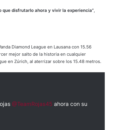
 que disfrutarlo ahora y vivir la experiencia”
,
a Wanda Diamond League en Lausana con 15.56
cer mejor salto de la historia en cualquier
ue en Zúrich, al aterrizar sobre los 15.48 metros.
Rojas
@TeamRojas45
ahora con su