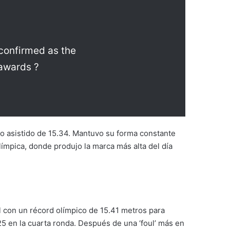
confirmed as the
 awards ?
o asistido de 15.34. Mantuvo su forma constante
ímpica, donde produjo la marca más alta del día
l con un récord olímpico de 15.41 metros para
25 en la cuarta ronda. Después de una ‘foul’ más en