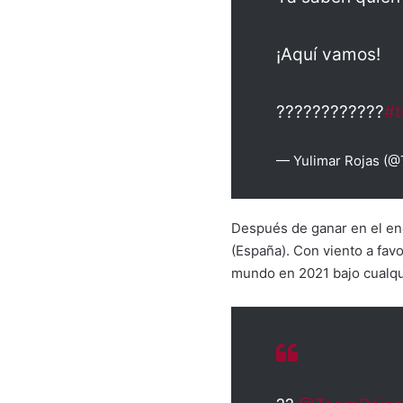
¡Aquí vamos!
????????????
#t
— Yulimar Rojas (
Después de ganar en el en
(España). Con viento a favo
mundo en 2021 bajo cualqui