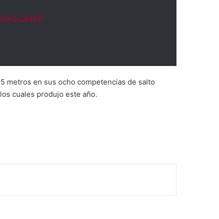
slGsKbQN6P
 15 metros en sus ocho competencias de salto
 los cuales produjo este año.