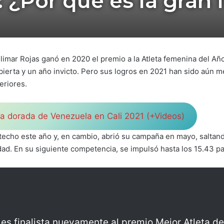
 ¿Por qué es la gran 
limar Rojas ganó en 2020 el premio a la Atleta femenina del Añ
bierta y un año invicto. Pero sus logros en 2021 han sido aún 
eriores.
nta dorada de Venezuela en Cali 2021 (+Videos)
techo este año y, en cambio, abrió su campaña en mayo, saltando
ad. En su siguiente competencia, se impulsó hasta los 15.43 pa
es finalista nuevamente al premio Mejor Atleta de