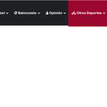
bol
Baloncesto
Opinión
Otros Deportes