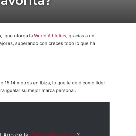
favorita?
o, que otorga la
World Athletics
, gracias a un
mejores, superando con creces todo lo que ha
 15.14 metros en Ibiza, lo que le dejó como líder
ra igualar su mejor marca personal.
l Año de la
@WorldAthletics
?