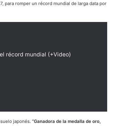
67, para romper un récord mundial de larga data por
del récord mundial (+Video)
n suelo japonés.
“Ganadora de la medalla de oro,