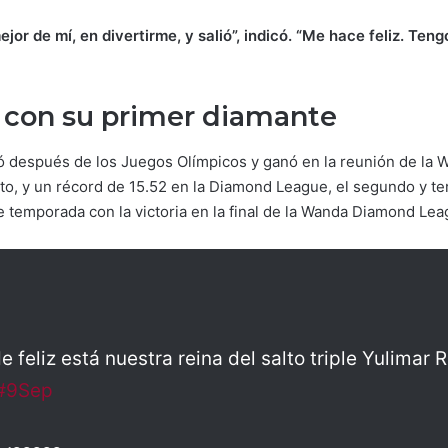
or de mí, en divertirme, y salió”, indicó. “Me hace feliz. Tengo
 con su primer diamante
uó después de los Juegos Olímpicos y ganó en la reunión de l
nto, y un récord de 15.52 en la Diamond League, el segundo y ter
 temporada con la victoria en la final de la Wanda Diamond Leag
de feliz está nuestra reina del salto triple Yulimar 
#9Sep