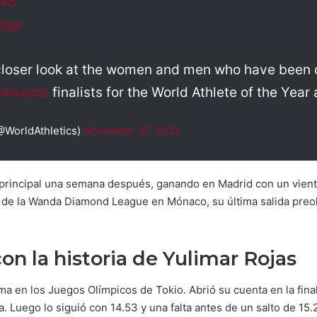
s45
hoge
 closer look at the women and men who have been 
sAwards
finalists for the World Athlete of the Year
@WorldAthletics)
November 27, 2021
 principal una semana después, ganando en Madrid con un vient
 de la Wanda Diamond League en Mónaco, su última salida preol
 con la historia de Yulimar Rojas
ma en los Juegos Olímpicos de Tokio. Abrió su cuenta en la fina
. Luego lo siguió con 14.53 y una falta antes de un salto de 15.