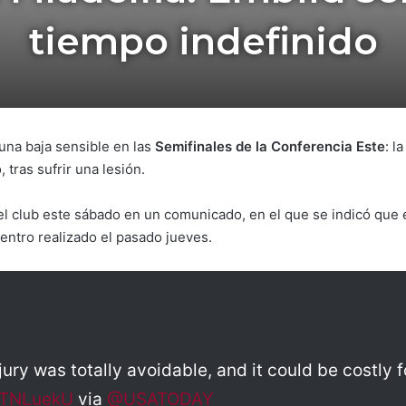
tiempo indefinido
una baja sensible en las
Semifinales de la Conferencia Este
: l
 tras sufrir una lesión.
 el club este sábado en un comunicado, en el que se indicó que e
entro realizado el pasado jueves.
jury was totally avoidable, and it could be costly f
F1TNLuekU
via
@USATODAY