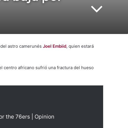
a del astro camerunés
Joel Embiid
, quien estará
l centro africano sufrió una fractura del hueso
or the 76ers | Opinion