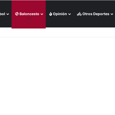
bol
Baloncesto
Opinión
Otros Deportes
 liga chilena