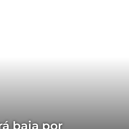
rá baja por