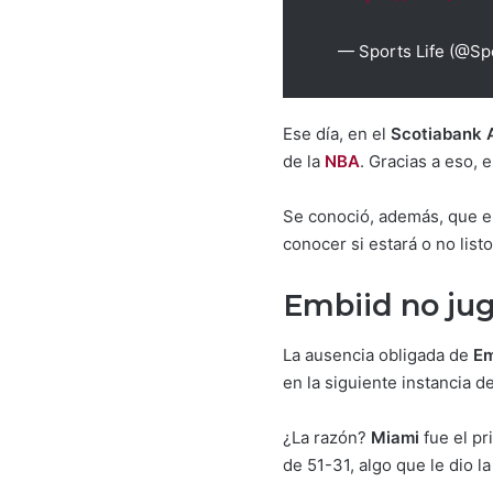
— Sports Life (@S
Ese día, en el
Scotiabank 
de la
NBA
. Gracias a eso, 
Se conoció, además, que e
conocer si estará o no listo
Embiid no jug
La ausencia obligada de
Em
en la siguiente instancia 
¿La razón?
Miami
fue el p
de 51-31, algo que le dio l