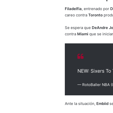
Filadelfia
, entrenado por
D
careo contra
Toronto
produ
Se espera que
DeAndre J
contra
Miami
que se iniciar
NEW: Sixers To
— RotoBaller NBA 
Ante la situación,
Embiid
se