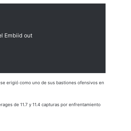
l Embiid out
 se erigió como uno de sus bastiones ofensivos en
ages de 11.7 y 11.4 capturas por enfrentamiento