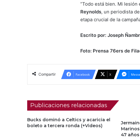
“Todo está bien. Mi lesión 
Reynolds
, un periodista d
etapa crucial de la campañ
Escrito por: Joseph Ñambr
Foto: Prensa 76ers de Fila
Compartir
Facebook
X
Messe
Publicaciones relacionadas
Bucks dominó a Celtics y acaricia el
Jermain
boleto a tercera ronda (+Videos)
Marinos
47 años