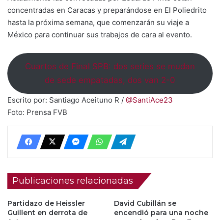
concentradas en Caracas y preparándose en El Poliedrito
hasta la próxima semana, que comenzarán su viaje a
México para continuar sus trabajos de cara al evento.
Cuartos de Final SPB: dos series se mudan
de sede empatadas, dos van 2-0
Escrito por: Santiago Aceituno R /
@SantiAce23
Foto: Prensa FVB
Publicaciones relacionadas
Partidazo de Heissler
David Cubillán se
Guillent en derrota de
encendió para una noche