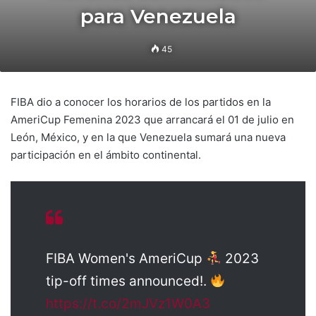
para Venezuela
45
FIBA dio a conocer los horarios de los partidos en la
AmeriCup Femenina 2023 que arrancará el 01 de julio en
León, México, y en la que Venezuela sumará una nueva
participación en el ámbito continental.
FIBA Women's AmeriCup
2023
tip-off times announced!.
https://t.co/2mJVz1W0A3