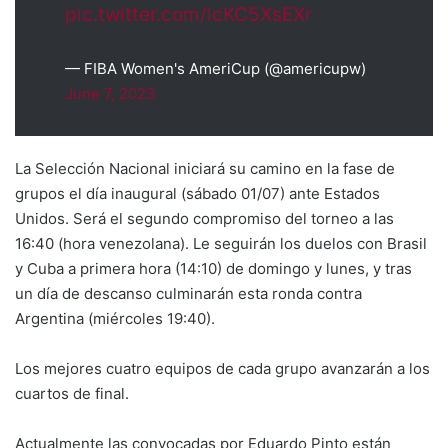
pic.twitter.com/lcKC5XsEXr
— FIBA Women's AmeriCup (@americupw)
June 7, 2023
La Selección Nacional iniciará su camino en la fase de
grupos el día inaugural (sábado 01/07) ante Estados
Unidos. Será el segundo compromiso del torneo a las
16:40 (hora venezolana). Le seguirán los duelos con Brasil
y Cuba a primera hora (14:10) de domingo y lunes, y tras
un día de descanso culminarán esta ronda contra
Argentina (miércoles 19:40).
Los mejores cuatro equipos de cada grupo avanzarán a los
cuartos de final.
Actualmente las convocadas por Eduardo Pinto están