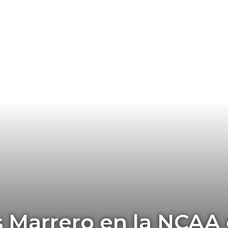
 Marrero en la NCAA 