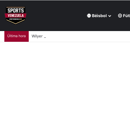
Béisbol
Fút
Última hora
Wilyer Abreu brindó una exhibición de fuerza y Media