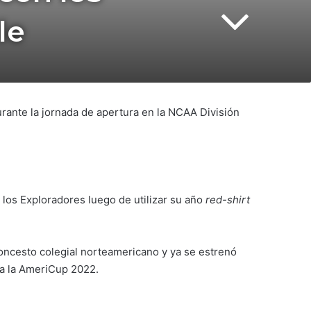
le
urante la jornada de apertura en la NCAA División
 los Exploradores luego de utilizar su año
red-shirt
oncesto colegial norteamericano y ya se estrenó
s a la AmeriCup 2022.