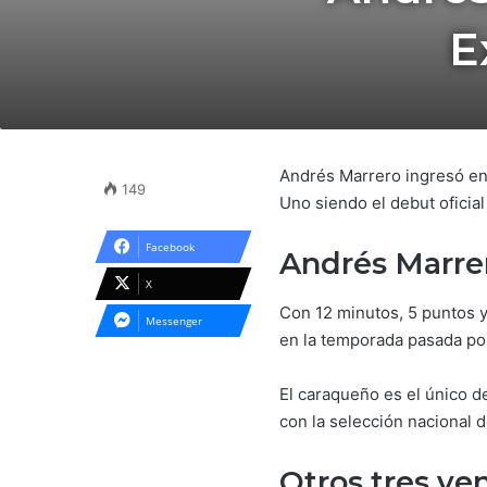
E
Andrés Marrero ingresó en 
149
Uno siendo el debut oficial
Facebook
Andrés Marre
X
Con 12 minutos, 5 puntos y
Messenger
en la temporada pasada por
El caraqueño es el único d
con la selección nacional d
Otros tres ve