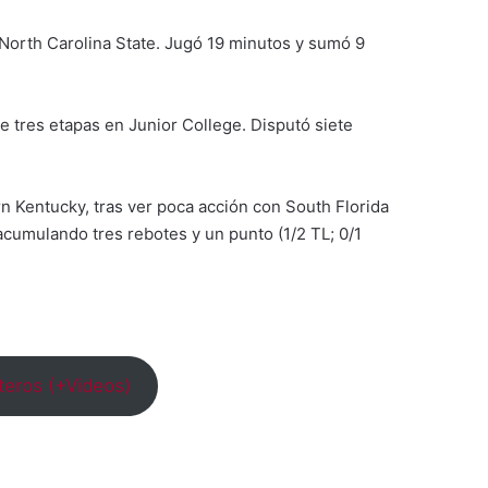
North Carolina State. Jugó 19 minutos y sumó 9
 tres etapas en Junior College. Disputó siete
n Kentucky, tras ver poca acción con South Florida
 acumulando tres rebotes y un punto (1/2 TL; 0/1
nteros (+Videos)