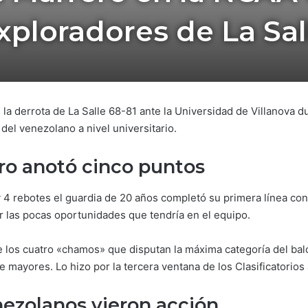
xploradores de La Sal
la derrota de La Salle 68-81 ante la Universidad de Villanova d
 del venezolano a nivel universitario.
ro anotó cinco puntos
 4 rebotes el guardia de 20 años completó su primera línea con
 las pocas oportunidades que tendría en el equipo.
e los cuatro «chamos» que disputan la máxima categoría del bal
e mayores. Lo hizo por la tercera ventana de los Clasificatorio
nezolanos vieron acción