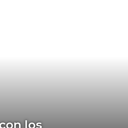
con los