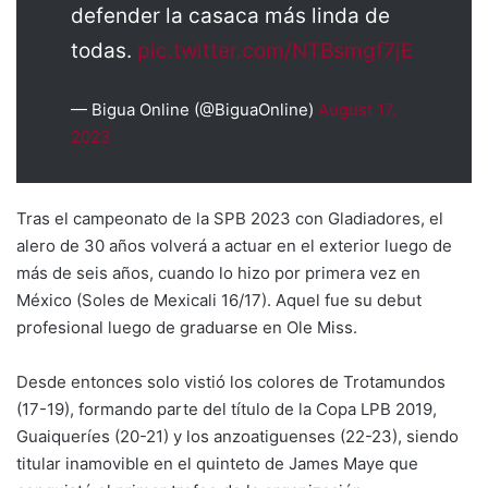
defender la casaca más linda de
todas.
pic.twitter.com/NTBsmgf7jE
— Bigua Online (@BiguaOnline)
August 17,
2023
Tras el campeonato de la SPB 2023 con Gladiadores, el
alero de 30 años volverá a actuar en el exterior luego de
más de seis años, cuando lo hizo por primera vez en
México (Soles de Mexicali 16/17). Aquel fue su debut
profesional luego de graduarse en Ole Miss.
Desde entonces solo vistió los colores de Trotamundos
(17-19), formando parte del título de la Copa LPB 2019,
Guaiqueríes (20-21) y los anzoatiguenses (22-23), siendo
titular inamovible en el quinteto de James Maye que