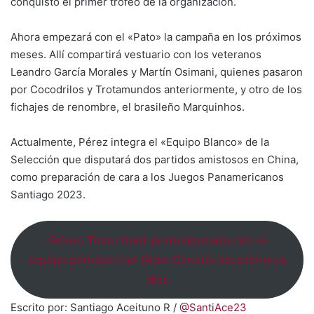
conquistó el primer trofeo de la organización.
Ahora empezará con el «Pato» la campaña en los próximos
meses. Allí compartirá vestuario con los veteranos
Leandro García Morales y Martín Osimani, quienes pasaron
por Cocodrilos y Trotamundos anteriormente, y otro de los
fichajes de renombre, el brasileño Marquinhos.
Actualmente, Pérez integra el «Equipo Blanco» de la
Selección que disputará dos partidos amistosos en China,
como preparación de cara a los Juegos Panamericanos
Santiago 2023.
Edson Tovar hará pretemporada con el
equipo principal del Gran Canaria los primeros
días
Escrito por: Santiago Aceituno R /
@SantiAce23