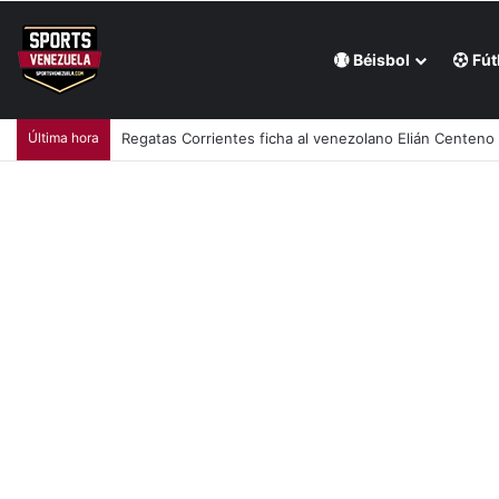
Béisbol
Fút
Última hora
Regatas Corrientes ficha al venezolano Elián Centeno