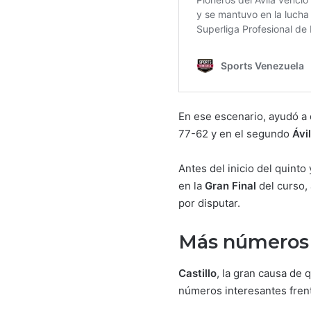
En ese escenario, ayudó a 
77-62 y en el segundo
Ávi
Antes del inicio del quinto
en la
Gran Final
del curso,
por disputar.
Más números 
Castillo
, la gran causa de
números interesantes frent