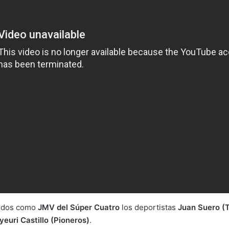
idos como
JMV del Súper Cuatro
los deportistas
Juan Suero (
euri Castillo (Pioneros)
.