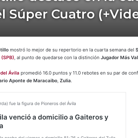
l Súper Cuatro (+Vid
illo
mostró lo mejor de su repertorio en la cuarta semana del
o
(SPB)
, al punto de quedarse con la distinción
Jugador Más Va
del Ávila
promedió 16.0 puntos y 11.0 rebotes en su par de con
sario Aponte de Maracaibo
,
Zulia
.