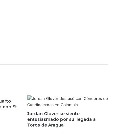
uarto
 con St.
Jordan Glover se siente
entusiasmado por su llegada a
Toros de Aragua