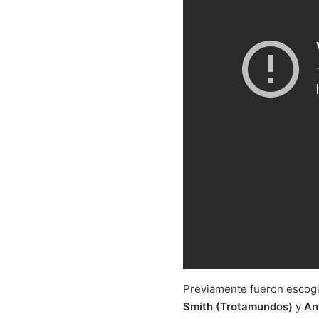
Previamente fueron escog
Smith (Trotamundos)
y
Any