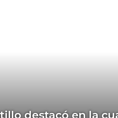
tillo destacó en la c