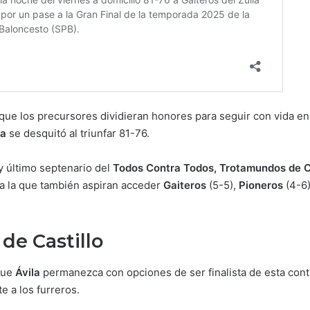
que los precursores dividieran honores para seguir con vida en 
la
se desquitó al triunfar 81-76.
 y último septenario del
Todos Contra Todos, Trotamundos de
 a la que también aspiran acceder
Gaiteros
(5-5),
Pioneros
(4-6
de Castillo
 que
Ávila
permanezca con opciones de ser finalista de esta conti
e a los furreros.