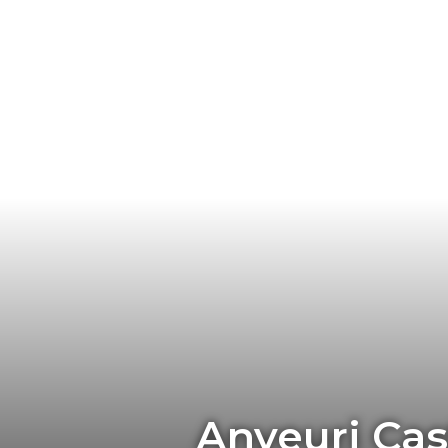
Anyeuri Cas