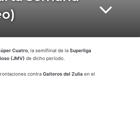
eo)
Súper Cuatro
, la semifiinal de la
Superliga
lioso (JMV)
de dicho período.
frontaciones contra
Gaiteros del Zulia
en el