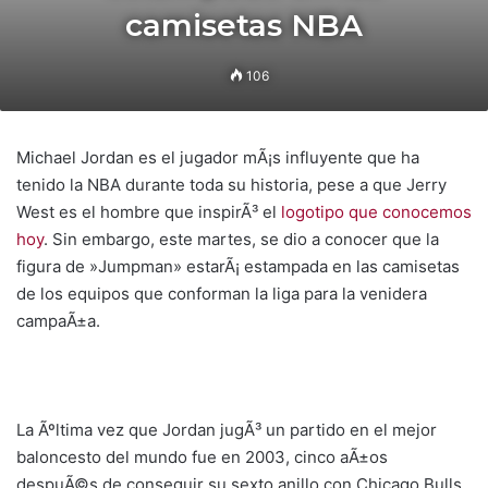
camisetas NBA
106
Michael Jordan es el jugador mÃ¡s influyente que ha
tenido la NBA durante toda su historia, pese a que Jerry
West es el hombre que inspirÃ³ el
logotipo que conocemos
hoy
. Sin embargo, este martes, se dio a conocer que la
figura de »Jumpman» estarÃ¡ estampada en las camisetas
de los equipos que conforman la liga para la venidera
campaÃ±a.
La Ãºltima vez que Jordan jugÃ³ un partido en el mejor
baloncesto del mundo fue en 2003, cinco aÃ±os
despuÃ©s de conseguir su sexto anillo con Chicago Bulls