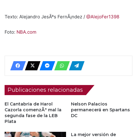
Texto: Alejandro JesÃºs FernÃ¡ndez /
@AlejoFer1398
Foto:
NBA.com
Publicaciones relacionadas
El Cantabria de Harol
Nelson Palacios
Cazorla comenzÃ³ mal la
permanecerá en Spartans
segunda fase de la LEB
DC
Plata
La mejor versión de