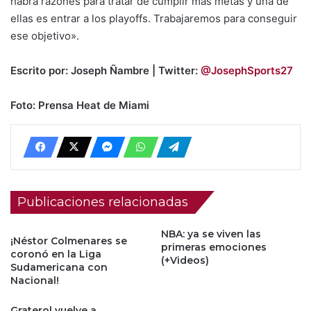
habrá razones para tratar de cumplir más metas y una de
ellas es entrar a los playoffs. Trabajaremos para conseguir
ese objetivo».
Escrito por: Joseph Ñambre | Twitter:
@JosephSports27
Foto: Prensa Heat de Miami
Publicaciones relacionadas
NBA: ya se viven las
¡Néstor Colmenares se
primeras emociones
coronó en la Liga
(+Videos)
Sudamericana con
Nacional!
Graterol vuelve a