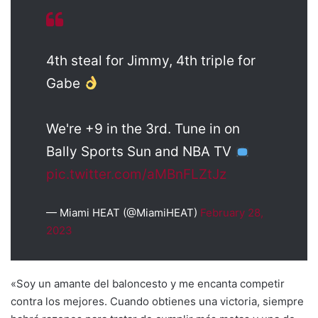
4th steal for Jimmy, 4th triple for
Gabe
We're +9 in the 3rd. Tune in on
Bally Sports Sun and NBA TV
pic.twitter.com/aMBnFLZtJz
— Miami HEAT (@MiamiHEAT)
February 28,
2023
«Soy un amante del baloncesto y me encanta competir
contra los mejores. Cuando obtienes una victoria, siempre