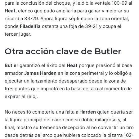
para la conclusión del choque, y le dio la ventaja 100-99 al
Heat
, elenco que pudo ampliarla para ganar y mejorar su
récord a 33-29. Ahora figura séptimo en la zona oriental,
donde
Filadelfia
ostenta una foja de 39-21 y ocupa el
tercer lugar.
Otra acción clave de Butler
Butler
garantizó el éxito del
Heat
porque presionó al base
armador
James Harden
en la zona perimetral y lo obligó a
ejecutar un lanzamiento desesperado desde la zona de
tres puntos que impactó en la base del aro al momento de
expirar el reloj.
No necesitó cometerle una falta a
Harden
quien quería ser
la figura principal del careo con su doble milagroso y, al
final, mostró su tremenda decepción al no convertir un tiro
desde detrás del arco que hubiera colocado la pizarra 102-