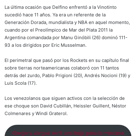
La última ocasión que Delfino enfrentó a la Vinotinto
sucedió hace 11 años. Ya era un referente de la
Generación Dorada, mundialista y NBA en aquel momento,
cuando por el Preolímpico de Mar del Plata 2011 la
Argentina comandada por Manu Ginóbili (26) dominó 111-
93 a los dirigidos por Eric Musselman.
El perimetral que pasó por los Rockets en su capítulo final
sobre tierras norteamericanas colaboró con 11 tantos
detrás del zurdo, Pablo Prigioni (20), Andrés Nocioni (19) y
Luis Scola (17).
Los venezolanos que siguen activos con la selección de
ese choque son David Cubillán, Heissler Guillent, Néstor
Colmenares y Windi Graterol.
Gregory Vargas será una baja para la ventana