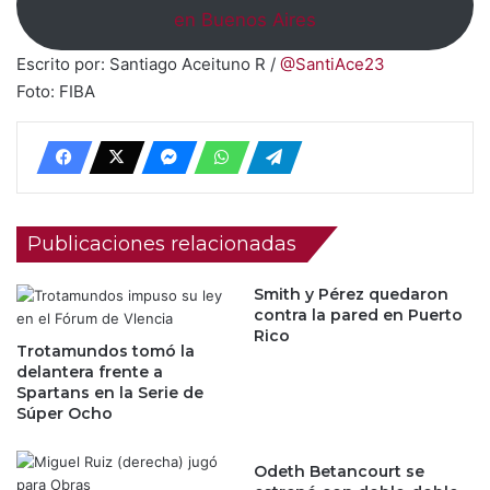
en Buenos Aires
Escrito por: Santiago Aceituno R /
@SantiAce23
Foto: FIBA
Publicaciones relacionadas
Smith y Pérez quedaron
contra la pared en Puerto
Rico
Trotamundos tomó la
delantera frente a
Spartans en la Serie de
Súper Ocho
Odeth Betancourt se